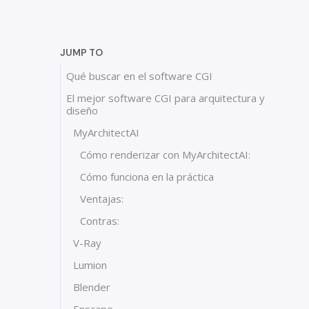
JUMP TO
Qué buscar en el software CGI
El mejor software CGI para arquitectura y
diseño
MyArchitectAI
Cómo renderizar con MyArchitectAI:
Cómo funciona en la práctica
Ventajas:
Contras:
V-Ray
Lumion
Blender