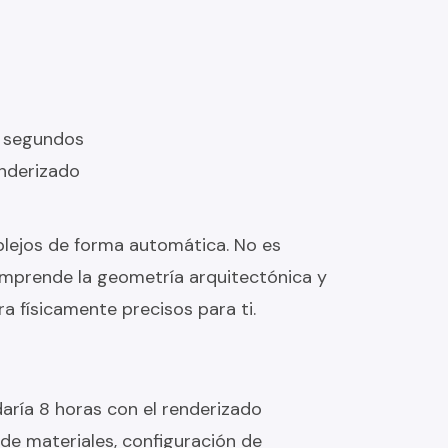
0 segundos
enderizado
plejos de forma automática. No es
omprende la geometría arquitectónica y
ra físicamente precisos para ti.
daría 8 horas con el renderizado
 de materiales, configuración de