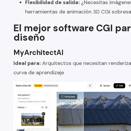
Flexibilidad de salida:
¿Necesitas imágenes
herramientas de animación 3D CGI sobresale
El mejor software CGI par
diseño
MyArchitectAI
Ideal para:
Arquitectos que necesitan renderizad
curva de aprendizaje