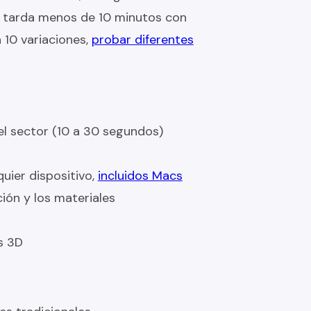
al) tarda menos de 10 minutos con
 10 variaciones,
probar diferentes
l sector (10 a 30 segundos)
uier dispositivo,
incluidos Macs
ión y los materiales
s 3D