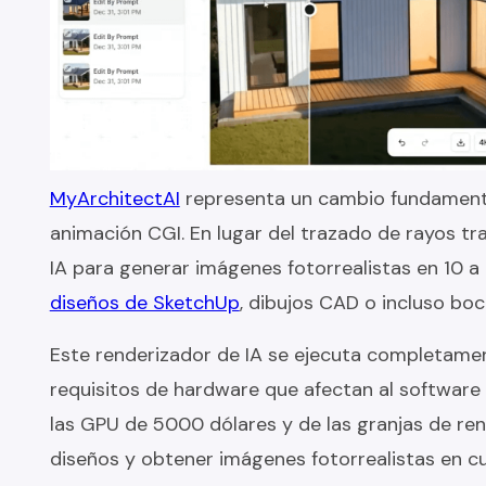
MyArchitectAI
representa un cambio fundamenta
animación CGI. En lugar del trazado de rayos trad
IA para generar imágenes fotorrealistas en 10 
diseños de SketchUp
, dibujos CAD o incluso bo
Este renderizador de IA se ejecuta completamen
requisitos de hardware que afectan al software 
las GPU de 5000 dólares y de las granjas de ren
diseños y obtener imágenes fotorrealistas en c