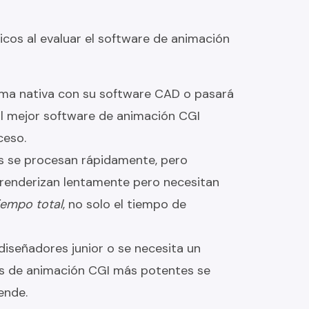
icos al evaluar el software de animación
ma nativa con su software CAD o pasará
l mejor software de animación CGI
ceso.
 se procesan rápidamente, pero
 renderizan lentamente pero necesitan
iempo total
, no solo el tiempo de
iseñadores junior o se necesita un
as de animación CGI más potentes se
ende.