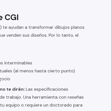
e CGI
 te ayudan a transformar dibujos planos
ue venden sus diseños. Por lo tanto, el
es interminables
uales (al menos hasta cierto punto)
gocio
no te dirán:
Las especificaciones
 de trabajo. Una herramienta con reseñas
 tu equipo o requiere un doctorado para