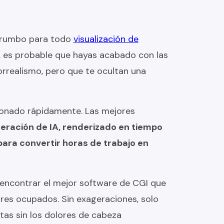
l rumbo para todo
visualización de
s, es probable que hayas acabado con las
rrealismo, pero que te ocultan una
ionado rápidamente. Las mejores
eración de IA, renderizado en tiempo
para convertir horas de trabajo en
ncontrar el mejor software de CGI que
res ocupados. Sin exageraciones, solo
tas sin los dolores de cabeza