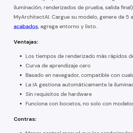
iluminación, renderizados de prueba, salida fin
MyArchitectAI. Cargue su modelo, genere de 5 a
acabados
, agrega entorno y listo.
Ventajas:
Los tiempos de renderizado más rápidos de
Curva de aprendizaje cero
Basado en navegador, compatible con cualq
La IA gestiona automáticamente la iluminac
Sin requisitos de hardware
Funciona con bocetos, no solo con modelo
Contras: