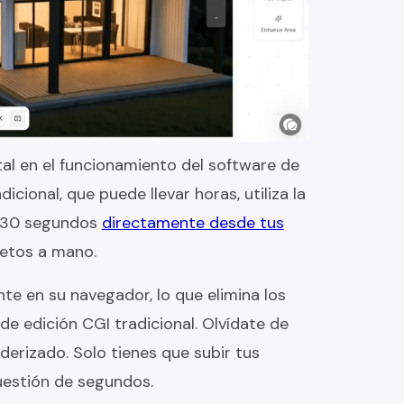
l en el funcionamiento del software de
icional, que puede llevar horas, utiliza la
a 30 segundos
directamente desde tus
cetos a mano.
te en su navegador, lo que elimina los
de edición CGI tradicional. Olvídate de
derizado. Solo tienes que subir tus
uestión de segundos.