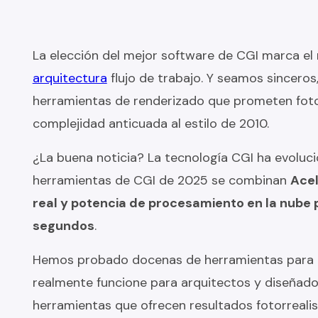
La elección del mejor software de CGI marca e
arquitectura
flujo de trabajo. Y seamos sincero
herramientas de renderizado que prometen foto
complejidad anticuada al estilo de 2010.
¿La buena noticia? La tecnología CGI ha evoluc
herramientas de CGI de 2025 se combinan
Acel
real y potencia de procesamiento en la nube 
segundos
.
Hemos probado docenas de herramientas para e
realmente funcione para arquitectos y diseñado
herramientas que ofrecen resultados fotorrealis