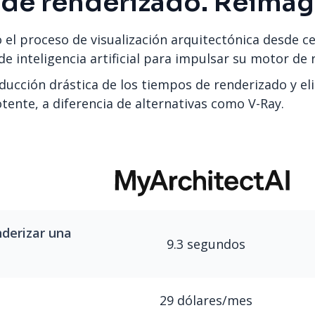
 de renderizado. Reimag
 el proceso de visualización arquitectónica desde cer
de inteligencia artificial para impulsar su motor de 
educción drástica de los tiempos de renderizado y el
ente, a diferencia de alternativas como V-Ray.
derizar una
9.3 segundos
29 dólares/mes