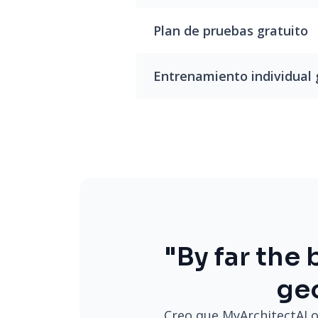
Plan de pruebas gratuito
Entrenamiento individual 
"By far the
ge
Creo que MyArchitectAI o