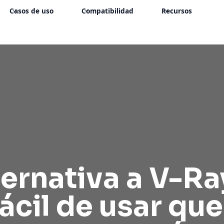
Casos de uso
Compatibilidad
Recursos
ernativa a V-Ra
fácil de usar que