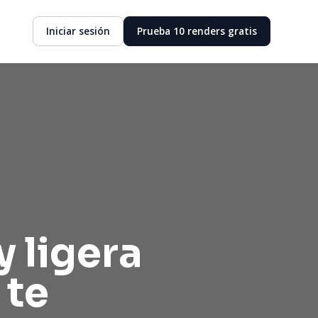
Iniciar sesión
Prueba 10 renders gratis
y ligera
 te