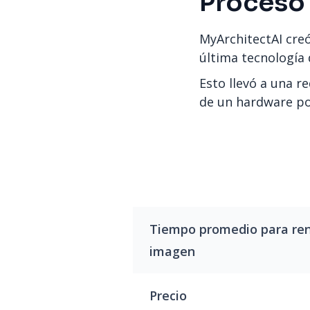
Proceso
MyArchitectAI creó
última tecnología 
Esto llevó a una r
de un hardware pot
Tiempo promedio para ren
imagen
Precio