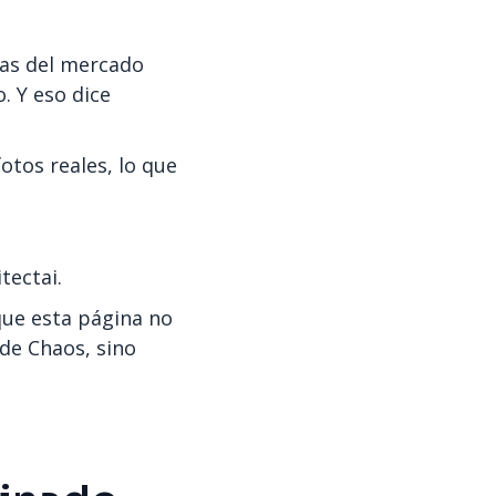
das del mercado
. Y eso dice
otos reales, lo que
tectai.
que esta página no
 de Chaos, sino