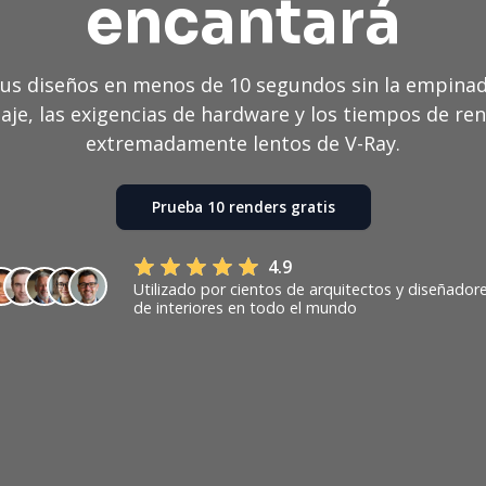
encantará
 sus diseños en menos de 10 segundos sin la empinad
aje, las exigencias de hardware y los tiempos de re
extremadamente lentos de V-Ray.
Prueba 10 renders gratis
4.9
Utilizado por cientos de arquitectos y diseñador
de interiores en todo el mundo