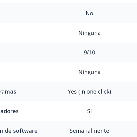
No
Ninguna
9/10
Ninguna
Yes (in one click)
oramas
Sí
dadores
Semanalmente
ón de software