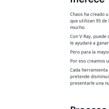
Chaos ha creado u
que utilizan 95 de
mucho.
Con V-Ray, puede c
le ayudará a ganar
Pero para la mayor
Por eso creamos un
Cada herramienta t
pretende disminuir
presentarle una nu