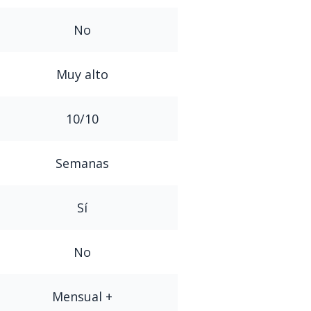
No
Muy alto
10/10
Semanas
Sí
No
Mensual +