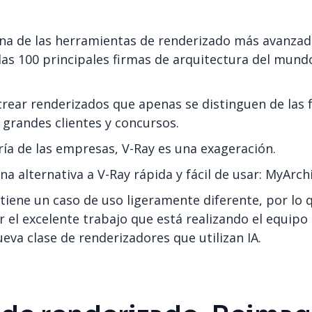
na de las herramientas de renderizado más avanza
 las 100 principales firmas de arquitectura del mundo
rear renderizados que apenas se distinguen de las f
 grandes clientes y concursos.
ía de las empresas, V-Ray es una exageración.
a alternativa a V-Ray rápida y fácil de usar: MyArchi
iene un caso de uso ligeramente diferente, por lo 
 el excelente trabajo que está realizando el equipo
eva clase de renderizadores que utilizan IA.