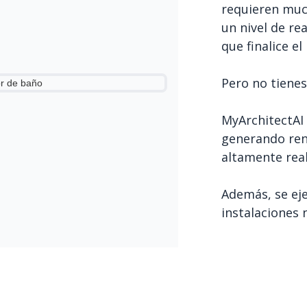
requieren much
un nivel de re
que finalice el
Pero no tienes
MyArchitectAI 
generando rend
altamente real
Además, se eje
instalaciones 