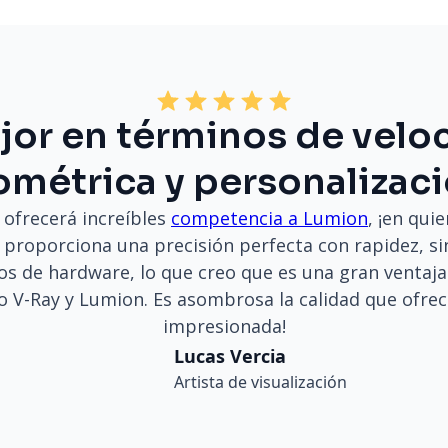
ejor en términos de velo
métrica y personalizac
 ofrecerá increíbles
competencia a Lumion
, ¡en qui
 proporciona una precisión perfecta con rapidez, s
os de hardware, lo que creo que es una gran ventaj
V-Ray y Lumion. Es asombrosa la calidad que ofrecé
impresionada!
Lucas Vercia
Artista de visualización