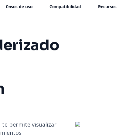
Casos de uso
Compatibilidad
Recursos
derizado
n
 te permite visualizar
imientos