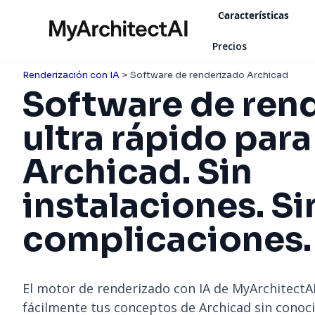
Características
Precios
Renderización con IA
> Software de renderizado Archicad
Software de ren
ultra rápido para
Archicad. Sin
instalaciones. Si
complicaciones.
El motor de renderizado con IA de MyArchitectAI
fácilmente tus conceptos de Archicad sin conoc