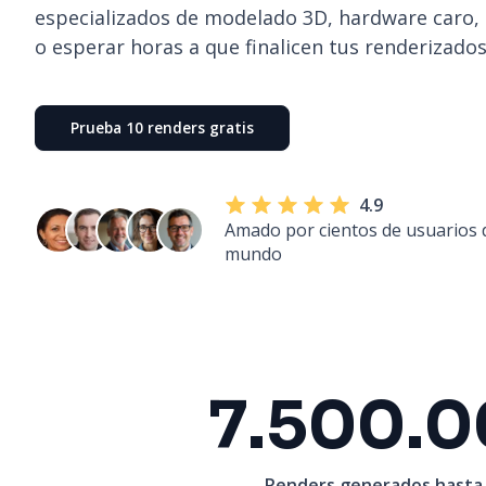
especializados de modelado 3D, hardware caro, 
o esperar horas a que finalicen tus renderizados
Prueba 10 renders gratis
4.9
Amado por cientos de usuarios d
mundo
7.500.
Renders generados hasta 