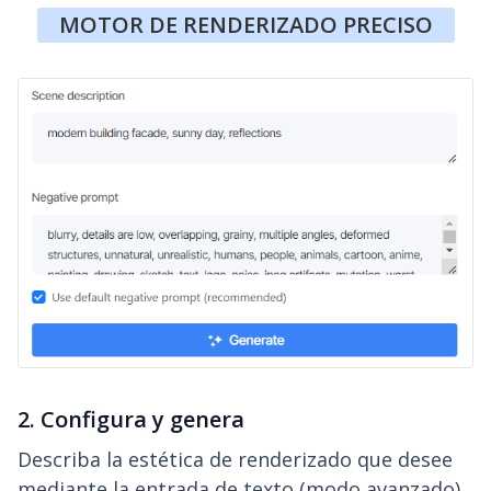
MOTOR DE RENDERIZADO PRECISO
2. Configura y genera
Describa la estética de renderizado que desee
mediante la entrada de texto (modo avanzado)