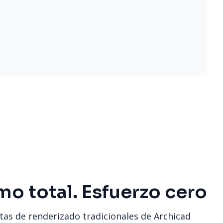
mo total. Esfuerzo cero
as de renderizado tradicionales de Archicad