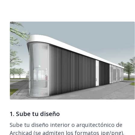
1. Sube tu diseño
Sube tu diseño interior o arquitectónico de
Archicad (se admiten los formatos jpg/png).