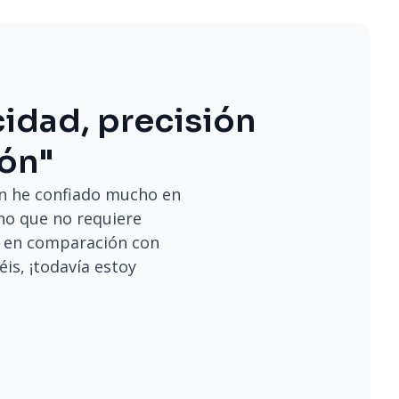
cidad, precisión
ión"
en he confiado mucho en
ino que no requiere
a en comparación con
is, ¡todavía estoy