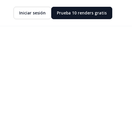
Iniciar sesión
Prueba 10 renders gratis