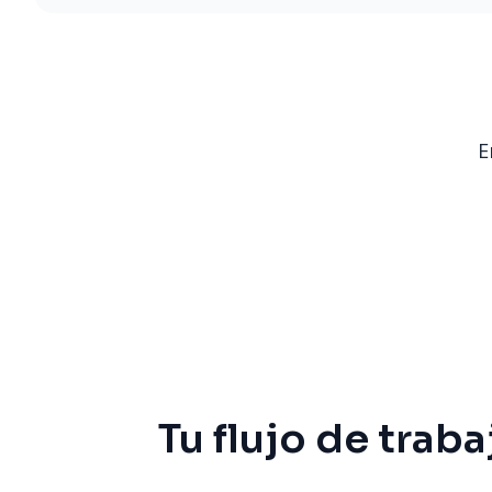
E
Tu flujo de tra