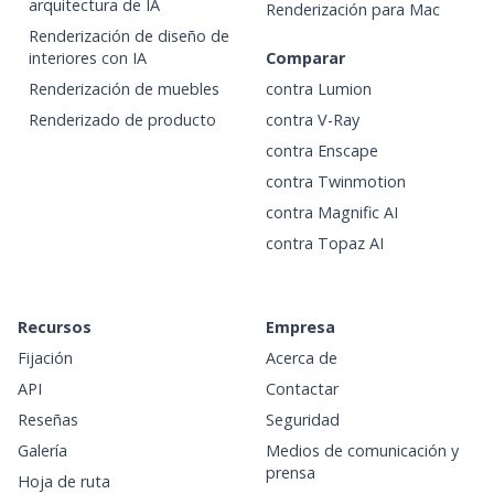
arquitectura de IA
Renderización para Mac
Renderización de diseño de
interiores con IA
Comparar
Renderización de muebles
contra Lumion
Renderizado de producto
contra V-Ray
contra Enscape
contra Twinmotion
contra Magnific AI
contra Topaz AI
Recursos
Empresa
Fijación
Acerca de
API
Contactar
Reseñas
Seguridad
Galería
Medios de comunicación y
prensa
Hoja de ruta