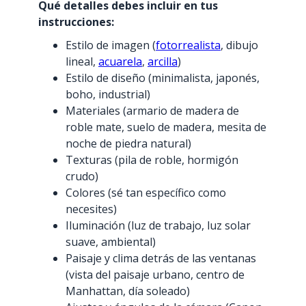
Qué detalles debes incluir en tus
instrucciones:
Estilo de imagen (
fotorrealista
, dibujo
lineal,
acuarela
,
arcilla
)
Estilo de diseño (minimalista, japonés,
boho, industrial)
Materiales (armario de madera de
roble mate, suelo de madera, mesita de
noche de piedra natural)
Texturas (pila de roble, hormigón
crudo)
Colores (sé tan específico como
necesites)
Iluminación (luz de trabajo, luz solar
suave, ambiental)
Paisaje y clima detrás de las ventanas
(vista del paisaje urbano, centro de
Manhattan, día soleado)