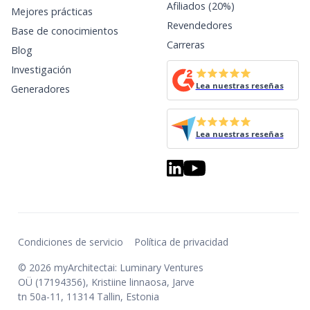
Afiliados (20%)
Mejores prácticas
Revendedores
Base de conocimientos
Carreras
Blog
Investigación
Lea nuestras reseñas
Generadores
Lea nuestras reseñas
Condiciones de servicio
Política de privacidad
© 2026 myArchitectai: Luminary Ventures
OÜ (17194356), Kristiine linnaosa, Jarve
tn 50a-11, 11314 Tallin, Estonia