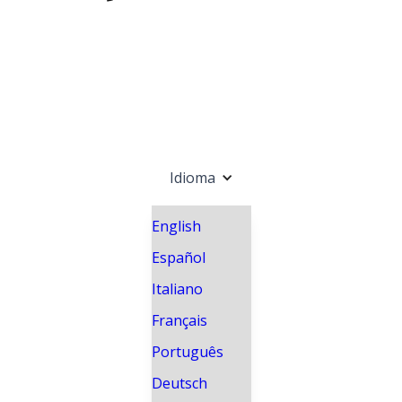
Idioma
English
Español
Italiano
Français
Português
Deutsch