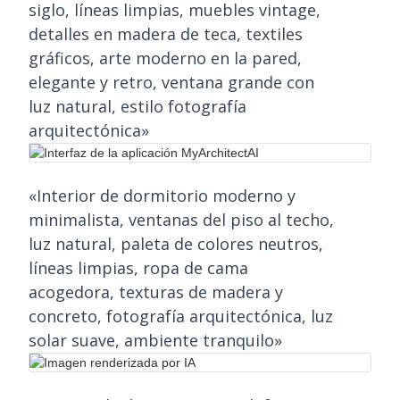
siglo, líneas limpias, muebles vintage,
detalles en madera de teca, textiles
gráficos, arte moderno en la pared,
elegante y retro, ventana grande con
luz natural, estilo fotografía
arquitectónica»
«Interior de dormitorio moderno y
minimalista, ventanas del piso al techo,
luz natural, paleta de colores neutros,
líneas limpias, ropa de cama
acogedora, texturas de madera y
concreto, fotografía arquitectónica, luz
solar suave, ambiente tranquilo»