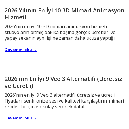
2026 Yılının En İyi 10 3D Mimari Animasyon
Hizmeti
2026'nın en iyi 10 3D mimari animasyon hizmeti:
stüdyoların bitmiş dakika başına gerçek ücretleri ve
yapay zekanın aynı işi ne zaman daha ucuza yaptığı.
Devamını oku →
2026'nın En İyi 9 Veo 3 Alternatifi (Ücretsiz
ve Ücretli)
2026'nın en iyi 9 Veo 3 alternatifi, ücretsiz ve ücretli.
Fiyatları, senkronize sesi ve kaliteyi karşılaştırın; mimari
render'lar için en kolay seçenek dahil.
Devamını oku →