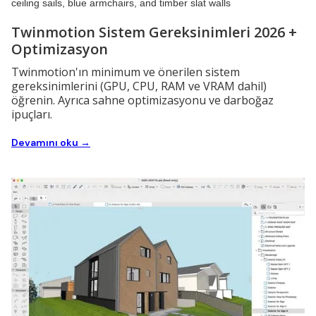
Twinmotion Sistem Gereksinimleri 2026 +
Optimizasyon
Twinmotion'ın minimum ve önerilen sistem
gereksinimlerini (GPU, CPU, RAM ve VRAM dahil)
öğrenin. Ayrıca sahne optimizasyonu ve darboğaz
ipuçları.
Devamını oku →