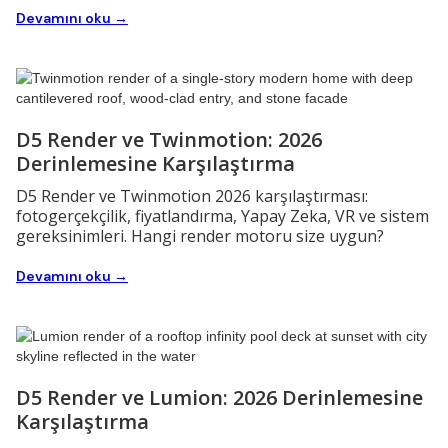
Devamını oku →
D5 Render ve Twinmotion: 2026
Derinlemesine Karşılaştırma
D5 Render ve Twinmotion 2026 karşılaştırması:
fotogerçekçilik, fiyatlandırma, Yapay Zeka, VR ve sistem
gereksinimleri. Hangi render motoru size uygun?
Devamını oku →
D5 Render ve Lumion: 2026 Derinlemesine
Karşılaştırma