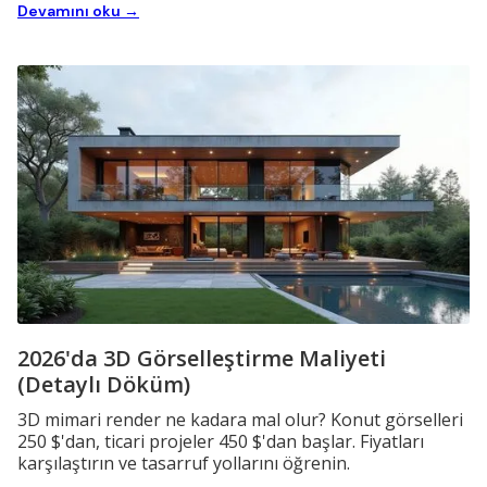
Devamını oku →
2026'da 3D Görselleştirme Maliyeti
(Detaylı Döküm)
3D mimari render ne kadara mal olur? Konut görselleri
250 $'dan, ticari projeler 450 $'dan başlar. Fiyatları
karşılaştırın ve tasarruf yollarını öğrenin.