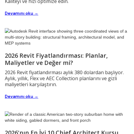
Kaliteyi ve hızı optimize edin.
Devamını oku →
2026 Revit Fiyatlandırması: Planlar,
Maliyetler ve Değer mi?
2026 Revit fiyatlandırması aylık 380 dolardan başlıyor.
Aylık, yıllık, Flex ve AEC Collection planlarını ve gizli
maliyetleri karşılaştırın.
Devamını oku →
2026'nın En İyi 10 Chief Architect Kursu