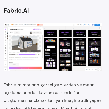
Fabrie.AI
Fabrie, mimarların görsel girdilerden ve metin
açıklamalarından kavramsal render'lar
oluşturmasına olanak tanıyan Imagine adlı yapay
zeka destekli bir araç sunar. Bina tipi, temel