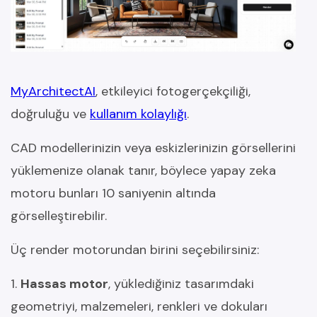
MyArchitectAI
, etkileyici fotogerçekçiliği,
doğruluğu ve
kullanım kolaylığı
.
CAD modellerinizin veya eskizlerinizin görsellerini
yüklemenize olanak tanır, böylece yapay zeka
motoru bunları 10 saniyenin altında
görselleştirebilir.
Üç render motorundan birini seçebilirsiniz:
1.
Hassas motor
, yüklediğiniz tasarımdaki
geometriyi, malzemeleri, renkleri ve dokuları