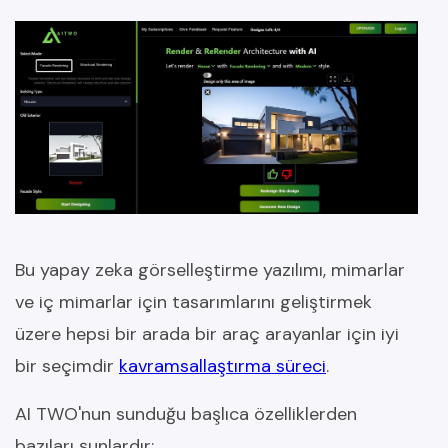
Bu yapay zeka görselleştirme yazılımı, mimarlar
ve iç mimarlar için tasarımlarını geliştirmek
üzere hepsi bir arada bir araç arayanlar için iyi
bir seçimdir
kavramsallaştırma süreci
.
AI TWO'nun sunduğu başlıca özelliklerden
bazıları şunlardır: