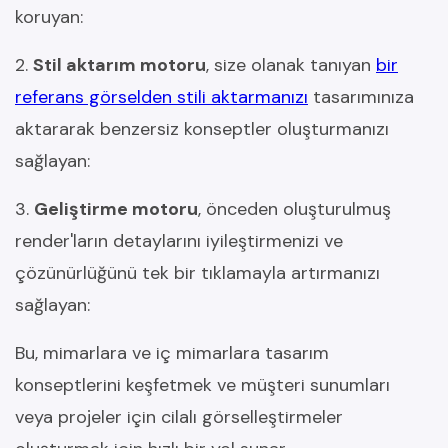
koruyan:
2.
Stil aktarım motoru
, size olanak tanıyan
bir
referans görselden stili aktarmanızı
tasarımınıza
aktararak benzersiz konseptler oluşturmanızı
sağlayan:
3.
Geliştirme motoru
, önceden oluşturulmuş
render'ların detaylarını iyileştirmenizi ve
çözünürlüğünü tek bir tıklamayla artırmanızı
sağlayan:
Bu, mimarlara ve iç mimarlara tasarım
konseptlerini keşfetmek ve müşteri sunumları
veya projeler için cilalı görselleştirmeler