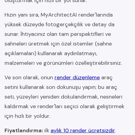
oluşturmak için hızlı bir yol sunar.
Hızın yanı sıra, MyArchitectAI render'larında
yüksek düzeyde fotogerçekçilik ve detay da
sunar. İhtiyacınız olan tam perspektifleri ve
sahneleri üretmek için özel istemler (sahne
açıklamaları) kullanarak aydınlatmayı,
malzemeleri ve görünümleri özelleştirebilirsiniz.
Ve son olarak, onun
render düzenleme
araç
setini kullanarak son dokunuşu yapın; bu araç
seti, yüzeyleri yeniden dokulandırmak, nesneleri
kaldırmak ve render'ları seçici olarak geliştirmek
için hızlı bir yoldur.
Fiyatlandırma:
ilk
aylık 10 render ücretsizdir
.