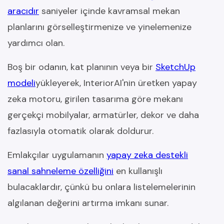
aracıdır
saniyeler içinde kavramsal mekan
planlarını görselleştirmenize ve yinelemenize
yardımcı olan.
Boş bir odanın, kat planının veya bir
SketchUp
modeli
yükleyerek, InteriorAI'nin üretken yapay
zeka motoru, girilen tasarıma göre mekanı
gerçekçi mobilyalar, armatürler, dekor ve daha
fazlasıyla otomatik olarak doldurur.
Emlakçılar uygulamanın
yapay zeka destekli
sanal sahneleme özelliğini
en kullanışlı
bulacaklardır, çünkü bu onlara listelemelerinin
algılanan değerini artırma imkanı sunar.