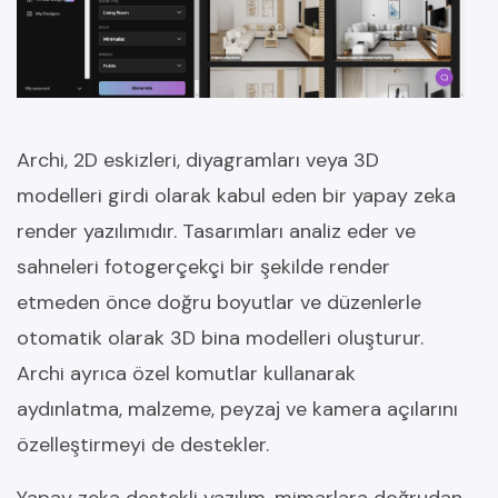
Archi, 2D eskizleri, diyagramları veya 3D
modelleri girdi olarak kabul eden bir yapay zeka
render yazılımıdır. Tasarımları analiz eder ve
sahneleri fotogerçekçi bir şekilde render
etmeden önce doğru boyutlar ve düzenlerle
otomatik olarak 3D bina modelleri oluşturur.
Archi ayrıca özel komutlar kullanarak
aydınlatma, malzeme, peyzaj ve kamera açılarını
özelleştirmeyi de destekler.
Yapay zeka destekli yazılım, mimarlara doğrudan