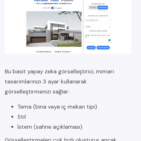
Bu basit yapay zeka görselleştirici, mimari
tasarımlarınızı 3 ayar kullanarak
görselleştirmenizi sağlar:
Tema (bina veya iç mekan tipi)
Stil
İstem (sahne açıklaması)
Görselleştirmeleri çok hızlı oluşturur ancak