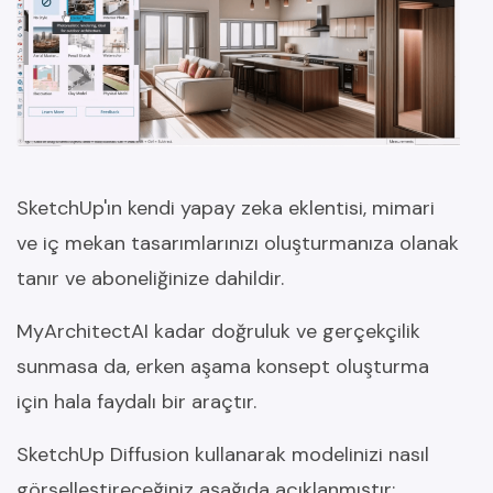
SketchUp'ın kendi yapay zeka eklentisi, mimari
ve iç mekan tasarımlarınızı oluşturmanıza olanak
tanır ve aboneliğinize dahildir.
MyArchitectAI kadar doğruluk ve gerçekçilik
sunmasa da, erken aşama konsept oluşturma
için hala faydalı bir araçtır.
SketchUp Diffusion kullanarak modelinizi nasıl
görselleştireceğiniz aşağıda açıklanmıştır: