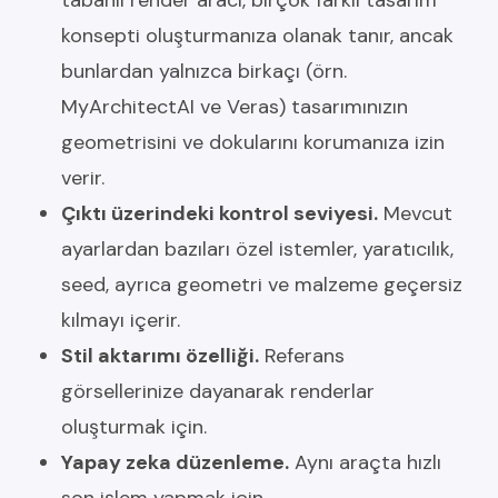
tabanlı render aracı, birçok farklı tasarım
konsepti oluşturmanıza olanak tanır, ancak
bunlardan yalnızca birkaçı (örn.
MyArchitectAI ve Veras) tasarımınızın
geometrisini ve dokularını korumanıza izin
verir.
Çıktı üzerindeki kontrol seviyesi.
Mevcut
ayarlardan bazıları özel istemler, yaratıcılık,
seed, ayrıca geometri ve malzeme geçersiz
kılmayı içerir.
Stil aktarımı özelliği.
Referans
görsellerinize dayanarak renderlar
oluşturmak için.
Yapay zeka düzenleme.
Aynı araçta hızlı