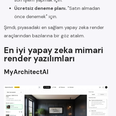
son işlem yapmak için.
Ücretsiz deneme planı.
"Satın almadan
önce denemek" için.
Şimdi, piyasadaki en sağlam yapay zeka render
araçlarından bazılarına bir göz atalım.
En iyi yapay zeka mimari
render yazılımları
MyArchitectAI