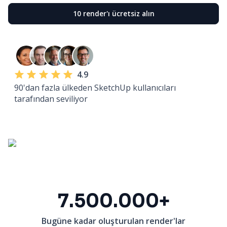
10 render'ı ücretsiz alın
4.9
90'dan fazla ülkeden SketchUp kullanıcıları
tarafından seviliyor
7.500.000+
Bugüne kadar oluşturulan render'lar