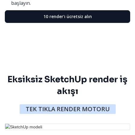
başlayın.
10 render'ı ücretsiz alın
Eksiksiz SketchUp render iş
akışı
TEK TIKLA RENDER MOTORU