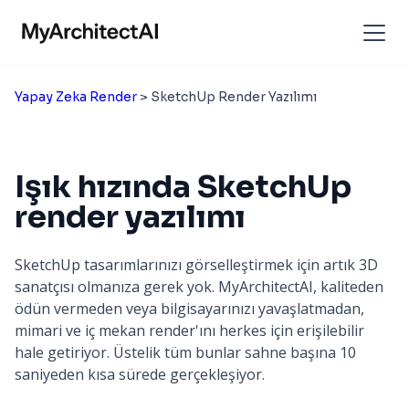
Yapay Zeka Render
> SketchUp Render Yazılımı
Işık hızında SketchUp
render yazılımı
SketchUp tasarımlarınızı görselleştirmek için artık 3D
sanatçısı olmanıza gerek yok. MyArchitectAI, kaliteden
ödün vermeden veya bilgisayarınızı yavaşlatmadan,
mimari ve iç mekan render'ını herkes için erişilebilir
hale getiriyor. Üstelik tüm bunlar sahne başına 10
saniyeden kısa sürede gerçekleşiyor.