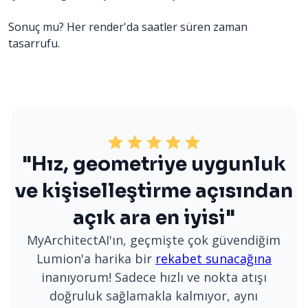
Sonuç mu? Her render'da saatler süren zaman
tasarrufu.
"Hız, geometriye uygunluk
ve kişiselleştirme açısından
açık ara en iyisi"
MyArchitectAI'ın, geçmişte çok güvendiğim
Lumion'a harika bir
rekabet sunacağına
inanıyorum! Sadece hızlı ve nokta atışı
doğruluk sağlamakla kalmıyor, aynı