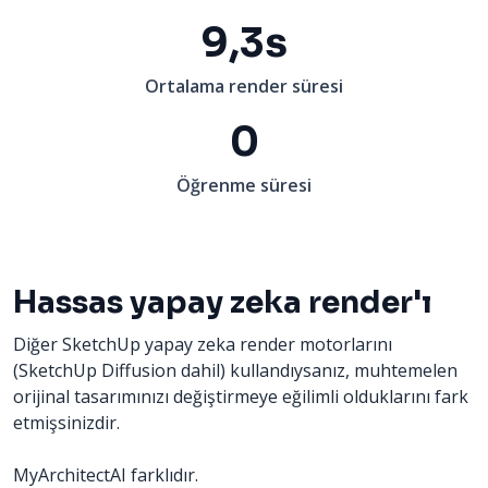
9,3s
Ortalama render süresi
0
Öğrenme süresi
Hassas yapay zeka render'ı
Diğer SketchUp yapay zeka render motorlarını
(SketchUp Diffusion dahil) kullandıysanız, muhtemelen
orijinal tasarımınızı değiştirmeye eğilimli olduklarını fark
etmişsinizdir.
MyArchitectAI farklıdır.