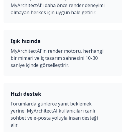
MyArchitectAI'ı daha önce render deneyimi
olmayan herkes için uygun hale getirir.
Işık hızında
MyArchitectAI'ın render motoru, herhangi
bir mimari ve iç tasarım sahnesini 10-30
saniye içinde görselleştirir.
Hızlı destek
Forumlarda günlerce yanıt beklemek
yerine, MyArchitectAI kullanıcıları canlı
sohbet ve e-posta yoluyla insan desteği
alır.