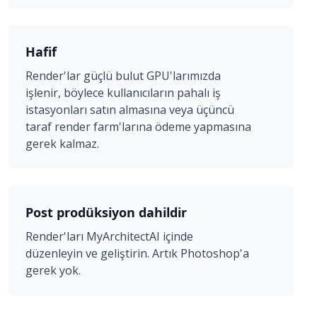
Hafif
Render'lar güçlü bulut GPU'larımızda
işlenir, böylece kullanıcıların pahalı iş
istasyonları satın almasına veya üçüncü
taraf render farm'larına ödeme yapmasına
gerek kalmaz.
Post prodüksiyon dahildir
Render'ları MyArchitectAI içinde
düzenleyin ve geliştirin. Artık Photoshop'a
gerek yok.