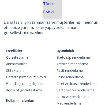
Türkçe
Polski
Daha fazla iş kazanmanıza ve müşterilerinizi memnun
etmenize yardımcı olan yapay zeka mimari
görselleştirme yazılımı
Özellikler
Uyumluluk
Görselleştirme
SketchUp renderlama
Animasyonlar
Archicad renderlama
Stil aktarımı
Revit renderlama
Görselleştirme düzenleyici
Rhino renderlama
Görselleştirme geliştirici
Chief Architect renderlama
Konsept görselleştirme
Vectorworks renderlama
AutoCAD renderlama
Kullanım alanları
Mac renderlama