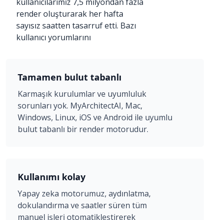
kullanıcılarımız 7,5 milyondan fazla
render oluşturarak her hafta
sayısız saatten tasarruf etti. Bazı
kullanıcı yorumlarını
Tamamen bulut tabanlı
Karmaşık kurulumlar ve uyumluluk
sorunları yok. MyArchitectAI, Mac,
Windows, Linux, iOS ve Android ile uyumlu
bulut tabanlı bir render motorudur.
Kullanımı kolay
Yapay zeka motorumuz, aydınlatma,
dokulandırma ve saatler süren tüm
manuel işleri otomatikleştirerek