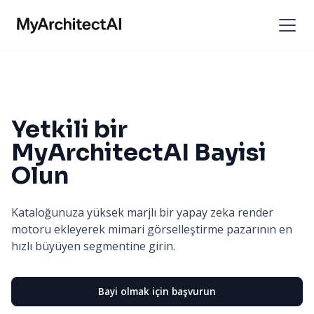
Yetkili bir
MyArchitectAI Bayisi
Olun
Kataloğunuza yüksek marjlı bir yapay zeka render
motoru ekleyerek mimari görselleştirme pazarının en
hızlı büyüyen segmentine girin.
Bayi olmak için başvurun