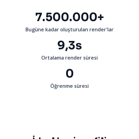
7.500.000+
Bugüne kadar oluşturulan render'lar
9,3s
Ortalama render süresi
0
Öğrenme süresi