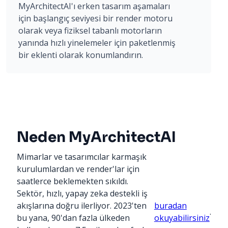
MyArchitectAI'ı erken tasarım aşamaları
için başlangıç seviyesi bir render motoru
olarak veya fiziksel tabanlı motorların
yanında hızlı yinelemeler için paketlenmiş
bir eklenti olarak konumlandırın.
Neden MyArchitectAI
Mimarlar ve tasarımcılar karmaşık
kurulumlardan ve render'lar için
saatlerce beklemekten sıkıldı.
Sektör, hızlı, yapay zeka destekli iş
akışlarına doğru ilerliyor. 2023'ten
buradan
.
bu yana, 90'dan fazla ülkeden
okuyabilirsiniz