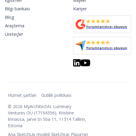
Eğitimler
Bayiler
Bilgi bankası
Kariyer
Blog
Araştırma
Yorumlarımızı okuyun
Üreteçler
Yorumlarımızı okuyun
Hizmet şartları
Gizlilik politikası
© 2026 MyArchitectAI: Luminary
Ventures OÜ (17194356), Kristiine
linnaosa, Jarve tn 50a-11, 11314 Tallinn,
Estonia
Ana SketchUp modeli SketchUp Plaza'nın