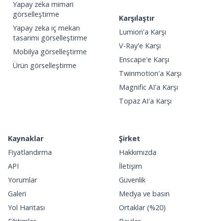
Yapay zeka mimari
görselleştirme
Karşılaştır
Yapay zeka iç mekan
Lumion'a Karşı
tasarımı görselleştirme
V-Ray'e Karşı
Mobilya görselleştirme
Enscape'e Karşı
Ürün görselleştirme
Twinmotion'a Karşı
Magnific AI'a Karşı
Topaz AI'a Karşı
Kaynaklar
Şirket
Fiyatlandırma
Hakkımızda
API
İletişim
Yorumlar
Güvenlik
Galeri
Medya ve basın
Yol Haritası
Ortaklar (%20)