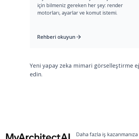
için bilmeniz gereken her şey: render
motorları, ayarlar ve komut istemi.
Rehberi okuyun
Yeni yapay zeka mimari görselleştirme eğ
edin.
Daha fazla iş kazanmanıza