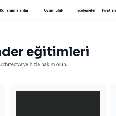
Kullanım alanları
Uyumluluk
İncelemeler
Fiyatla
der eğitimleri
rchitectAI'ye hızla hakim olun.