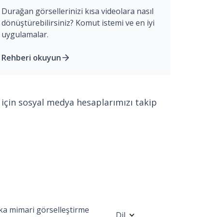
Durağan görsellerinizi kısa videolara nasıl
dönüştürebilirsiniz? Komut istemi ve en iyi
uygulamalar.
Rehberi okuyun
 için sosyal medya hesaplarımızı takip
ka mimari görselleştirme
Dil