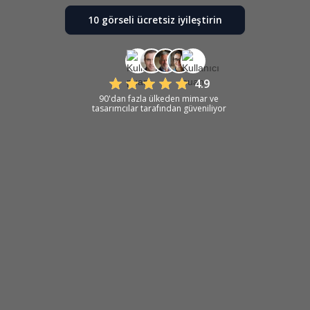
10 görseli ücretsiz iyileştirin
4.9
90'dan fazla ülkeden mimar ve
tasarımcılar tarafından güveniliyor