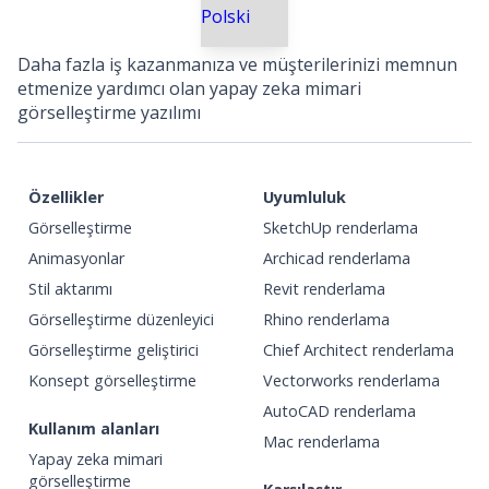
Polski
Daha fazla iş kazanmanıza ve müşterilerinizi memnun
etmenize yardımcı olan yapay zeka mimari
görselleştirme yazılımı
Özellikler
Uyumluluk
Görselleştirme
SketchUp renderlama
Animasyonlar
Archicad renderlama
Stil aktarımı
Revit renderlama
Görselleştirme düzenleyici
Rhino renderlama
Görselleştirme geliştirici
Chief Architect renderlama
Konsept görselleştirme
Vectorworks renderlama
AutoCAD renderlama
Kullanım alanları
Mac renderlama
Yapay zeka mimari
görselleştirme