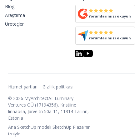
Blog
Araştırma
Yorumlarımızı okuyun
Üreteçler
Yorumlarımızı okuyun
Hizmet şartları
Gizlilik politikası
© 2026 MyArchitectAI: Luminary
Ventures OÜ (17194356), Kristiine
linnaosa, Jarve tn 50a-11, 11314 Tallinn,
Estonia
Ana SketchUp modeli SketchUp Plaza'nın
izniyle