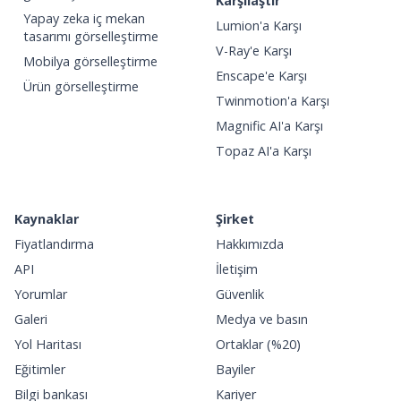
Karşılaştır
Yapay zeka iç mekan
Lumion'a Karşı
tasarımı görselleştirme
V-Ray'e Karşı
Mobilya görselleştirme
Enscape'e Karşı
Ürün görselleştirme
Twinmotion'a Karşı
Magnific AI'a Karşı
Topaz AI'a Karşı
Kaynaklar
Şirket
Fiyatlandırma
Hakkımızda
API
İletişim
Yorumlar
Güvenlik
Galeri
Medya ve basın
Yol Haritası
Ortaklar (%20)
Eğitimler
Bayiler
Bilgi bankası
Kariyer