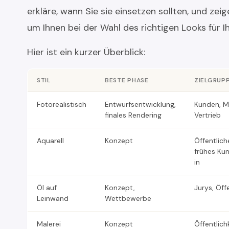
erkläre, wann Sie sie einsetzen sollten, und zeig
um Ihnen bei der Wahl des richtigen Looks für I
Hier ist ein kurzer Überblick:
STIL
BESTE PHASE
ZIELGRUP
Fotorealistisch
Entwurfsentwicklung,
Kunden, M
finales Rendering
Vertrieb
Aquarell
Konzept
Öffentlich
frühes Ku
in
Öl auf
Konzept,
Jurys, Öff
Leinwand
Wettbewerbe
Malerei
Konzept
Öffentlichk