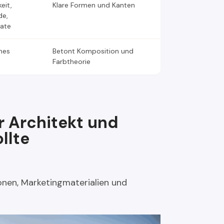
eit,
Klare Formen und Kanten
de,
mate
nes
Betont Komposition und
Farbtheorie
r Architekt und
llte
nen, Marketingmaterialien und