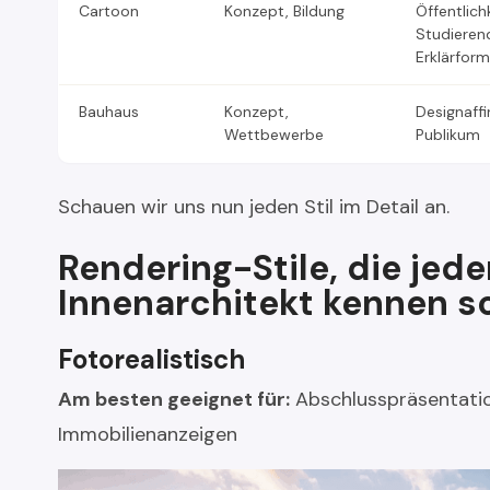
Cartoon
Konzept, Bildung
Öffentlichk
Studieren
Erklärfor
Bauhaus
Konzept,
Designaffi
Wettbewerbe
Publikum
Schauen wir uns nun jeden Stil im Detail an.
Rendering-Stile, die jede
Innenarchitekt kennen so
Fotorealistisch
Am besten geeignet für:
Abschlusspräsentatio
Immobilienanzeigen