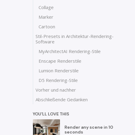
Collage
Marker
Cartoon
Stil-Presets in Architektur-Rendering-
Software
MyArchitectAI Rendering-Stile
Enscape Renderstile
Lumion Renderstile
D5 Rendering-Stile
Vorher und nachher
Abschließende Gedanken
YOU'LL LOVE THIS
Render any scene in 10
seconds