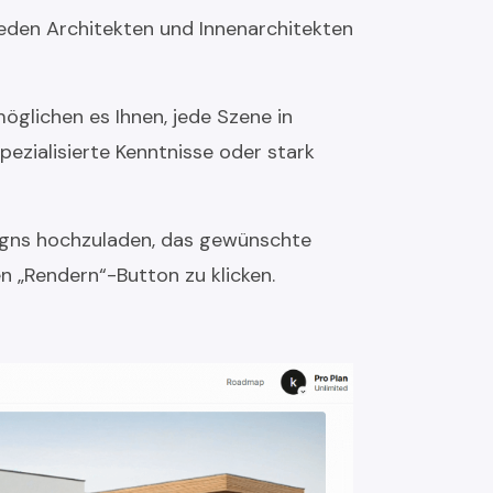
 jeden Architekten und Innenarchitekten
öglichen es Ihnen, jede Szene in
pezialisierte Kenntnisse oder stark
Designs hochzuladen, das gewünschte
n „Rendern“-Button zu klicken.