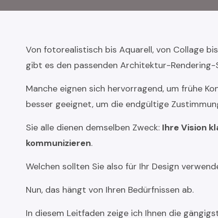
Von fotorealistisch bis Aquarell, von Collage bi
gibt es den passenden Architektur-Rendering-St
Manche eignen sich hervorragend, um frühe Kon
besser geeignet, um die endgültige Zustimmung
Sie alle dienen demselben Zweck:
Ihre Vision 
kommunizieren
.
Welchen sollten Sie also für Ihr Design verwen
Nun, das hängt von Ihren Bedürfnissen ab.
In diesem Leitfaden zeige ich Ihnen die gängigs