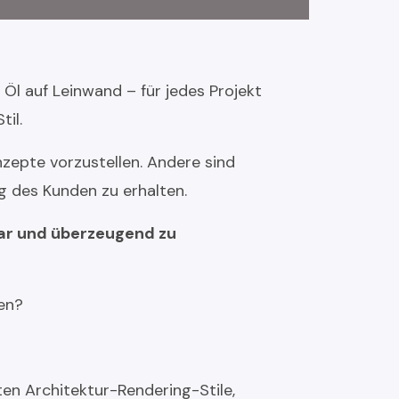
s Öl auf Leinwand – für jedes Projekt
il.
zepte vorzustellen. Andere sind
 des Kunden zu erhalten.
klar und überzeugend zu
den?
ten Architektur-Rendering-Stile,