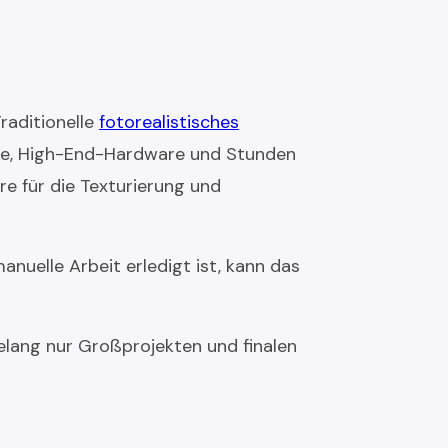
raditionelle
fotorealistisches
sse, High-End-Hardware und Stunden
e für die Texturierung und
uelle Arbeit erledigt ist, kann das
elang nur Großprojekten und finalen