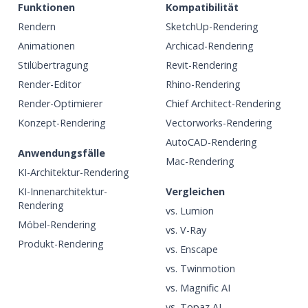
Funktionen
Kompatibilität
Rendern
SketchUp-Rendering
Animationen
Archicad-Rendering
Stilübertragung
Revit-Rendering
Render-Editor
Rhino-Rendering
Render-Optimierer
Chief Architect-Rendering
Konzept-Rendering
Vectorworks-Rendering
AutoCAD-Rendering
Anwendungsfälle
Mac-Rendering
KI-Architektur-Rendering
KI-Innenarchitektur-
Vergleichen
Rendering
vs. Lumion
Möbel-Rendering
vs. V-Ray
Produkt-Rendering
vs. Enscape
vs. Twinmotion
vs. Magnific AI
vs. Topaz AI