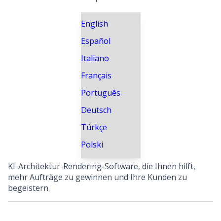
English
Español
Italiano
Français
Português
Deutsch
Türkçe
Polski
KI-Architektur-Rendering-Software, die Ihnen hilft,
mehr Aufträge zu gewinnen und Ihre Kunden zu
begeistern.