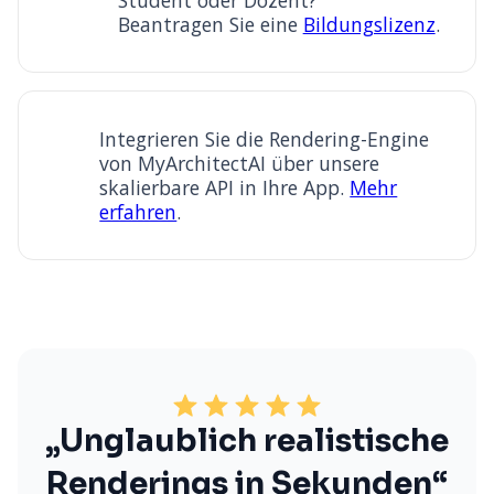
Student oder Dozent?
Beantragen Sie eine
Bildungslizenz
.
Integrieren Sie die Rendering-Engine
von MyArchitectAI über unsere
skalierbare API in Ihre App.
Mehr
erfahren
.
„Unglaublich realistische
Renderings in Sekunden“