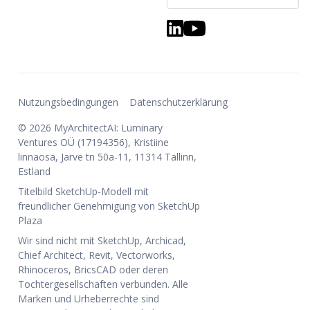
Nutzungsbedingungen
Datenschutzerklärung
© 2026 MyArchitectAI: Luminary
Ventures OÜ (17194356), Kristiine
linnaosa, Jarve tn 50a-11, 11314 Tallinn,
Estland
Titelbild SketchUp-Modell mit
freundlicher Genehmigung von SketchUp
Plaza
Wir sind nicht mit SketchUp, Archicad,
Chief Architect, Revit, Vectorworks,
Rhinoceros, BricsCAD oder deren
Tochtergesellschaften verbunden. Alle
Marken und Urheberrechte sind