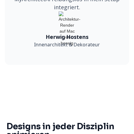
integriert.
Herwig Hostens
Innenarchitekt & Dekorateur
Designs in jeder Disziplin