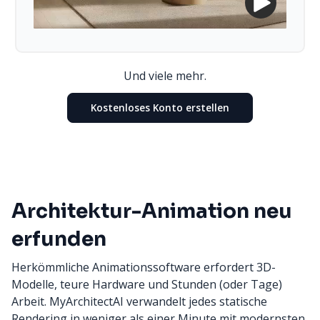
Und viele mehr.
Kostenloses Konto erstellen
Architektur-Animation neu
erfunden
Herkömmliche Animationssoftware erfordert 3D-
Modelle, teure Hardware und Stunden (oder Tage)
Arbeit. MyArchitectAI verwandelt jedes statische
Rendering in weniger als einer Minute mit modernsten