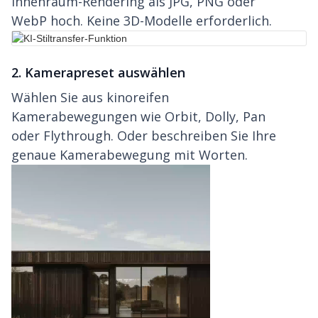
Innenraum-Rendering als JPG, PNG oder
WebP hoch. Keine 3D-Modelle erforderlich.
2. Kamerapreset auswählen
Wählen Sie aus kinoreifen
Kamerabewegungen wie Orbit, Dolly, Pan
oder Flythrough. Oder beschreiben Sie Ihre
genaue Kamerabewegung mit Worten.