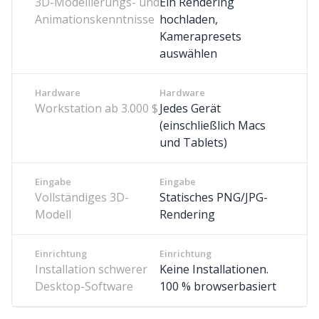
3D-Modellierungs- und
Ein Rendering
Animationskenntnisse
hochladen,
Kamerapresets
auswählen
Hardware
Hardware
Workstation ab 3.000 $
Jedes Gerät
(einschließlich Macs
und Tablets)
Eingabe
Eingabe
Vollständiges 3D-
Statisches PNG/JPG-
Modell
Rendering
Einrichtung
Einrichtung
Installation schwerer
Keine Installationen.
Desktop-Software
100 % browserbasiert