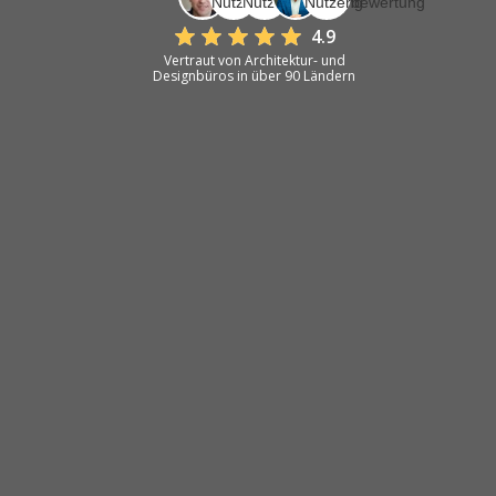
4.9
Vertraut von Architektur- und
Designbüros in über 90 Ländern