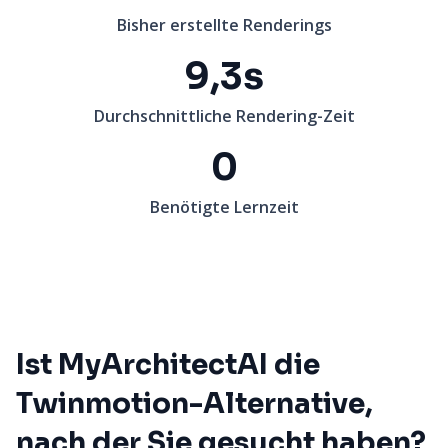
Bisher erstellte Renderings
9,3s
Durchschnittliche Rendering-Zeit
0
Benötigte Lernzeit
Ist MyArchitectAI die
Twinmotion-Alternative,
nach der Sie gesucht haben?