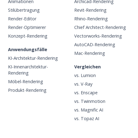
Animationen
Archicad-Rendering
Stilübertragung
Revit-Rendering
Render-Editor
Rhino-Rendering
Render-Optimierer
Chief Architect-Rendering
Konzept-Rendering
Vectorworks-Rendering
AutoCAD-Rendering
Anwendungsfälle
Mac-Rendering
KI-Architektur-Rendering
KI-Innenarchitektur-
Vergleichen
Rendering
vs. Lumion
Möbel-Rendering
vs. V-Ray
Produkt-Rendering
vs. Enscape
vs. Twinmotion
vs. Magnific AI
vs. Topaz AI