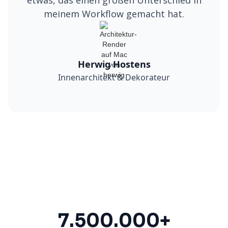
etwas, das einen großen Unterschied in
meinem Workflow gemacht hat.
Herwig Hostens
Innenarchitekt & Dekorateur
7.500.000+