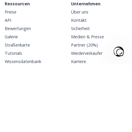
Ressourcen
Unternehmen
Preise
Über uns
API
Kontakt
Bewertungen
Sicherheit
Galerie
Medien & Presse
Straßenkarte
Partner (20%)
Tutorials
Wiederverkäufer
Wissensdatenbank
Karriere
Blog
Forschung
Lesen Sie unsere
Bewertungen
Generatoren
Lesen Sie unsere
Bewertungen