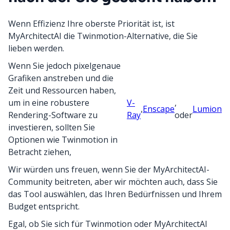
Wenn Effizienz Ihre oberste Priorität ist, ist
MyArchitectAI die Twinmotion-Alternative, die Sie
lieben werden.
Wenn Sie jedoch pixelgenaue
Grafiken anstreben und die
Zeit und Ressourcen haben,
um in eine robustere
V-
,
,
Enscape
Lumion
Rendering-Software zu
Ray
oder
investieren, sollten Sie
Optionen wie Twinmotion in
Betracht ziehen,
Wir würden uns freuen, wenn Sie der MyArchitectAI-
Community beitreten, aber wir möchten auch, dass Sie
das Tool auswählen, das Ihren Bedürfnissen und Ihrem
Budget entspricht.
Egal, ob Sie sich für Twinmotion oder MyArchitectAI