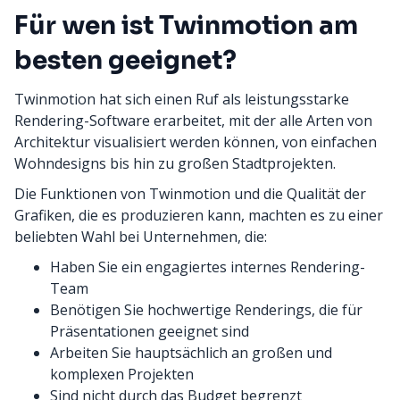
Für wen ist Twinmotion am
besten geeignet?
Twinmotion hat sich einen Ruf als leistungsstarke
Rendering-Software erarbeitet, mit der alle Arten von
Architektur visualisiert werden können, von einfachen
Wohndesigns bis hin zu großen Stadtprojekten.
Die Funktionen von Twinmotion und die Qualität der
Grafiken, die es produzieren kann, machten es zu einer
beliebten Wahl bei Unternehmen, die:
Haben Sie ein engagiertes internes Rendering-
Team
Benötigen Sie hochwertige Renderings, die für
Präsentationen geeignet sind
Arbeiten Sie hauptsächlich an großen und
komplexen Projekten
Sind nicht durch das Budget begrenzt