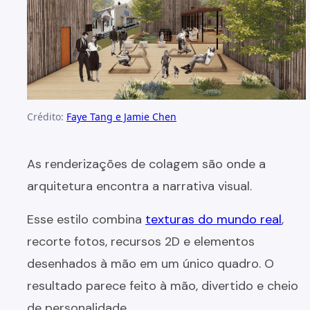
Crédito:
Faye Tang e Jamie Chen
As renderizações de colagem são onde a
arquitetura encontra a narrativa visual.
Esse estilo combina
texturas do mundo real
,
recorte fotos, recursos 2D e elementos
desenhados à mão em um único quadro. O
resultado parece feito à mão, divertido e cheio
de personalidade.