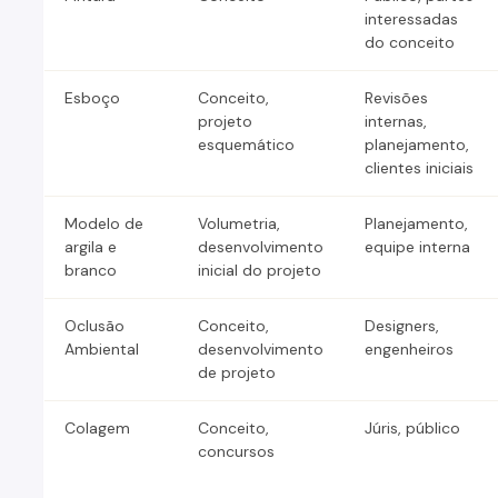
interessadas
do conceito
Esboço
Conceito,
Revisões
projeto
internas,
esquemático
planejamento,
clientes iniciais
Modelo de
Volumetria,
Planejamento,
argila e
desenvolvimento
equipe interna
branco
inicial do projeto
Oclusão
Conceito,
Designers,
Ambiental
desenvolvimento
engenheiros
de projeto
Colagem
Conceito,
Júris, público
concursos