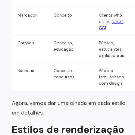
Marcador
Conceito
Clients who
dislike
“slick”
CGI
Cartoon
Conceito,
Público,
educação
estudantes,
explicadores
Bauhaus
Conceito,
Público
concursos
familiarizado
com design
Agora, vamos dar uma olhada em cada estilo
em detalhes.
Estilos de renderização