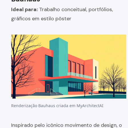
Ideal para:
Trabalho conceitual, portfólios,
gráficos em estilo pôster
Renderização Bauhaus criada em MyArchitectAI
Inspirado pelo icônico movimento de design, o