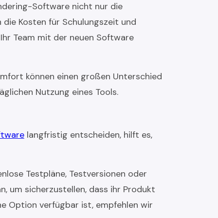
ndering-Software nicht nur die
h die Kosten für Schulungszeit und
, Ihr Team mit der neuen Software
komfort können einen großen Unterschied
äglichen Nutzung eines Tools.
ftware
langfristig entscheiden, hilft es,
nlose Testpläne, Testversionen oder
, um sicherzustellen, dass ihr Produkt
e Option verfügbar ist, empfehlen wir