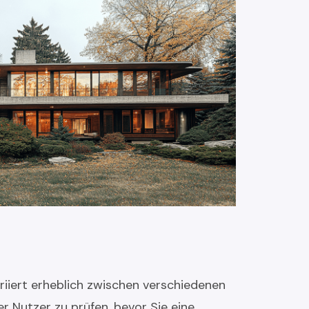
riiert erheblich zwischen verschiedenen
er Nutzer zu prüfen, bevor Sie eine