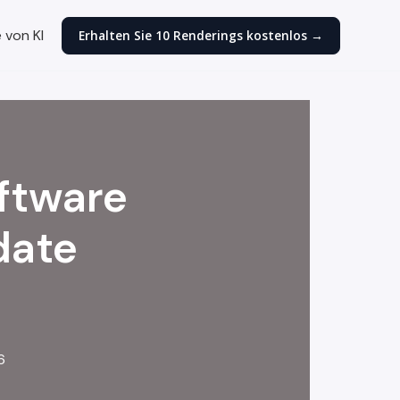
 von KI
Erhalten Sie 10 Renderings kostenlos →
ftware
date
6