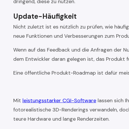
dringend, diese zu nutzen.
Update-Häufigkeit
Nicht zuletzt ist es nützlich zu prüfen, wie häu
neue Funktionen und Verbesserungen zum Produk
Wenn auf das Feedback und die Anfragen der Nut
dem Entwickler daran gelegen ist, das Produkt f
Eine öffentliche Produkt-Roadmap ist dafür meist
Mit
leistungsstarker CGI-Software
lassen sich I
fotorealistische 3D-Renderings verwandeln, doch 
teure Hardware und lange Renderzeiten.