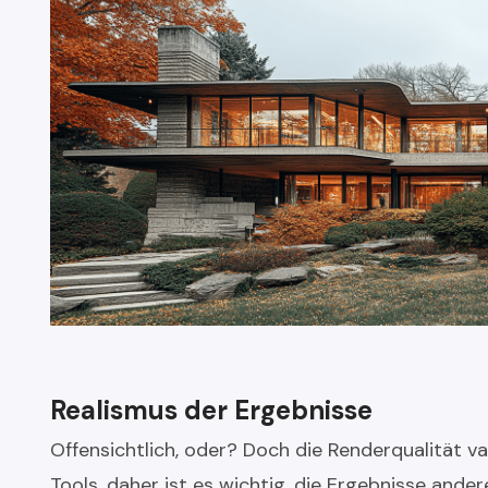
Realismus der Ergebnisse
Offensichtlich, oder? Doch die Renderqualität va
Tools, daher ist es wichtig, die Ergebnisse ander