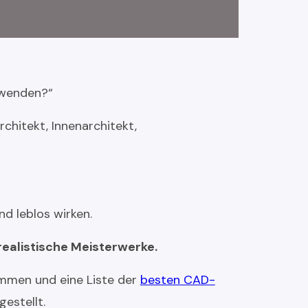
rwenden?“
rchitekt, Innenarchitekt,
d leblos wirken.
ealistische Meisterwerke.
ommen und eine Liste der
besten CAD-
estellt.