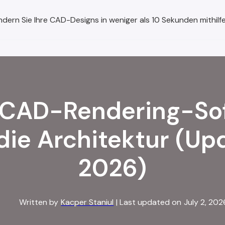
dern Sie Ihre CAD-Designs in weniger als 10 Sekunden mithilfe
 CAD-Rendering-So
 die Architektur (Up
2026)
Written by
Kacper Staniul
| Last updated on
July 2, 202