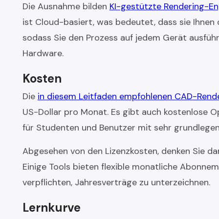
Die Ausnahme bilden
KI-gestützte Rendering-En
ist Cloud-basiert, was bedeutet, dass sie Ihnen d
sodass Sie den Prozess auf jedem Gerät ausfüh
Hardware.
Kosten
Die
in diesem Leitfaden empfohlenen CAD-Rende
US-Dollar pro Monat. Es gibt auch kostenlose O
für Studenten und Benutzer mit sehr grundlege
Abgesehen von den Lizenzkosten, denken Sie dara
Einige Tools bieten flexible monatliche Abonne
verpflichten, Jahresverträge zu unterzeichnen.
Lernkurve