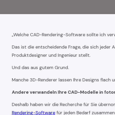
„Welche CAD-Rendering-Software sollte ich ve
Das ist die entscheidende Frage, die sich jeder A
Produktdesigner und Ingenieur stellt.
Und das aus gutem Grund.
Manche 3D-Renderer lassen Ihre Designs flach un
Andere verwandeln Ihre CAD-Modelle in fotor
Deshalb haben wir die Recherche für Sie übern
Rendering-Software
für jeden Bedarf zusammeng