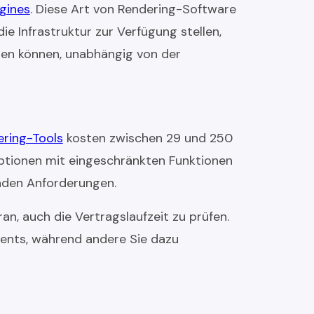
gines
. Diese Art von Rendering-Software
ie Infrastruktur zur Verfügung stellen,
ren können, unabhängig von der
ring-Tools
kosten zwischen 29 und 250
ptionen mit eingeschränkten Funktionen
nden Anforderungen.
n, auch die Vertragslaufzeit zu prüfen.
ments, während andere Sie dazu