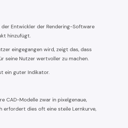
fig der Entwickler der Rendering-Software
t hinzufügt.
zer eingegangen wird, zeigt das, dass
ür seine Nutzer wertvoller zu machen.
 ein guter Indikator.
hre CAD-Modelle zwar in pixelgenaue,
erfordert dies oft eine steile Lernkurve,