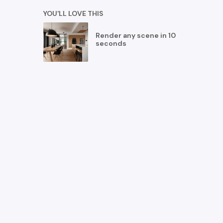
YOU'LL LOVE THIS
Render any scene in 10
seconds