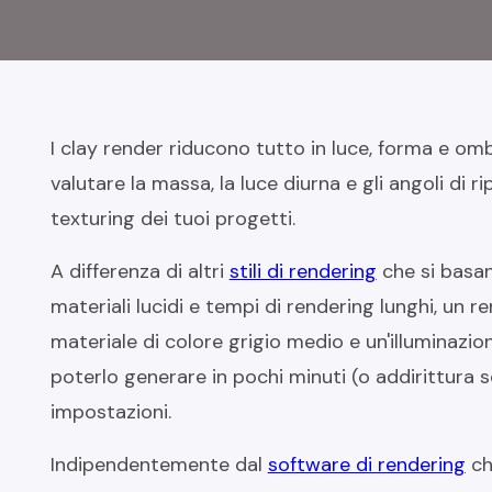
I clay render riducono tutto in luce, forma e om
valutare la massa, la luce diurna e gli angoli di 
texturing dei tuoi progetti.
A differenza di altri
stili di rendering
che si basan
materiali lucidi e tempi di rendering lunghi, un re
materiale di colore grigio medio e un'illuminazi
poterlo generare in pochi minuti (o addirittura s
impostazioni.
Indipendentemente dal
software di rendering
ch