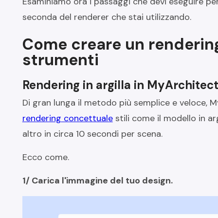
Esaminiamo ora i passaggi che devi eseguire per vi
seconda del renderer che stai utilizzando.
Come creare un rendering 
strumenti
Rendering in argilla in MyArchitect
Di gran lunga il metodo più semplice e veloce, 
rendering concettuale
stili come il modello in arg
altro in circa 10 secondi per scena.
Ecco come.
1/ Carica l'immagine del tuo design.