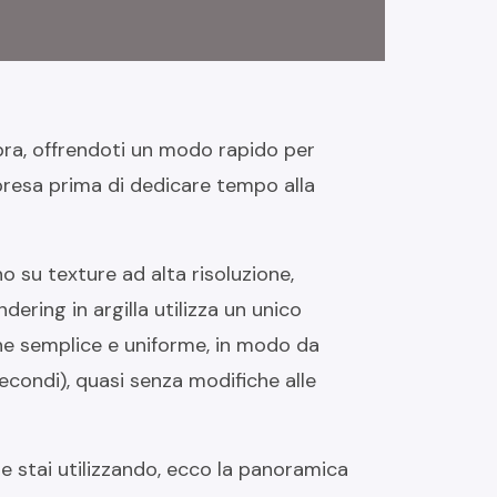
bra, offrendoti un modo rapido per
ripresa prima di dedicare tempo alla
o su texture ad alta risoluzione,
ndering in argilla utilizza un unico
one semplice e uniforme, in modo da
econdi), quasi senza modifiche alle
e stai utilizzando, ecco la panoramica