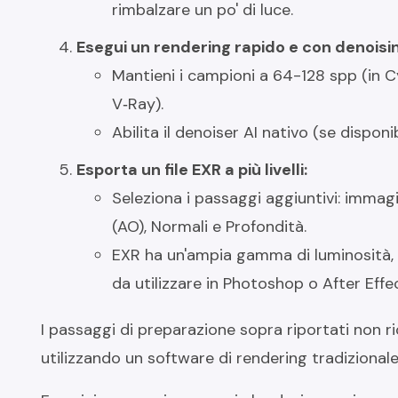
rimbalzare un po' di luce.
Esegui un rendering rapido e con denoisi
Mantieni i campioni a 64-128 spp (in Cy
V‑Ray).
Abilita il denoiser AI nativo (se disponi
Esporta un file EXR a più livelli:
Seleziona i passaggi aggiuntivi: immag
(AO), Normali e Profondità.
EXR ha un'ampia gamma di luminosità, qui
da utilizzare in Photoshop o After Effe
I passaggi di preparazione sopra riportati non r
utilizzando un software di rendering tradizionale