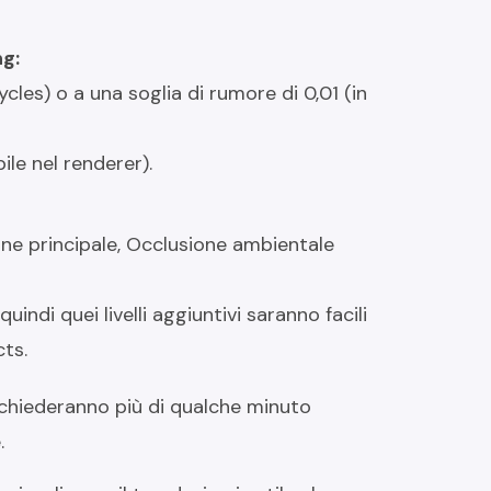
ng:
cles) o a una soglia di rumore di 0,01 (in
bile nel renderer).
ine principale, Occlusione ambientale
ndi quei livelli aggiuntivi saranno facili
cts.
ichiederanno più di qualche minuto
.