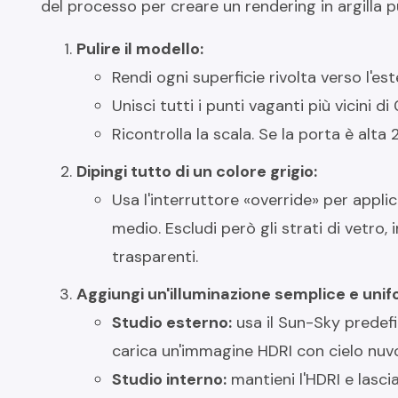
del processo per creare un rendering in argilla pu
Pulire il modello:
Rendi ogni superficie rivolta verso l'est
Unisci tutti i punti vaganti più vicini d
Ricontrolla la scala. Se la porta è alt
Dipingi tutto di un colore grigio:
Usa l'interruttore «override» per applic
medio. Escludi però gli strati di vetro
trasparenti.
Aggiungi un'illuminazione semplice e unif
Studio esterno:
usa il Sun-Sky predefi
carica un'immagine HDRI con cielo nuv
Studio interno:
mantieni l'HDRI e lasci