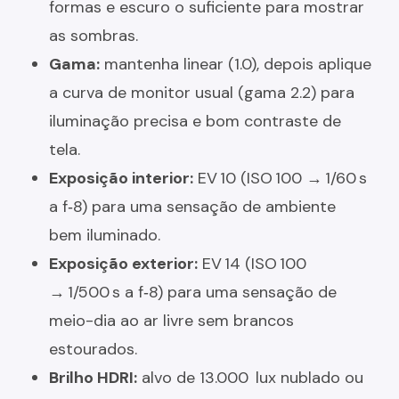
formas e escuro o suficiente para mostrar
as sombras.
Gama:
mantenha linear (1.0), depois aplique
a curva de monitor usual (gama 2.2) para
iluminação precisa e bom contraste de
tela.
Exposição interior:
EV 10 (ISO 100 → 1/60 s
a f‑8) para uma sensação de ambiente
bem iluminado.
Exposição exterior:
EV 14 (ISO 100
→ 1/500 s a f‑8) para uma sensação de
meio-dia ao ar livre sem brancos
estourados.
Brilho HDRI:
alvo de 13.000 lux nublado ou