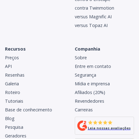
contra Twinmotion
versus Magnific AI
versus Topaz AI
Recursos
Companhia
Preços
Sobre
API
Entre em contato
Resenhas
Segurança
Galeria
Mídia e imprensa
Roteiro
Afiliados (20%)
Tutoriais
Revendedores
Base de conhecimento
Carreiras
Blog
Pesquisa
Leia nossas avaliações
Geradores