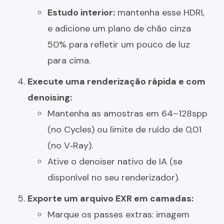
Estudo interior:
mantenha esse HDRI,
e adicione um plano de chão cinza
50% para refletir um pouco de luz
para cima.
Execute uma renderização rápida e com
denoising:
Mantenha as amostras em 64–128spp
(no Cycles) ou limite de ruído de 0,01
(no V‑Ray).
Ative o denoiser nativo de IA (se
disponível no seu renderizador).
Exporte um arquivo EXR em camadas:
Marque os passes extras: imagem