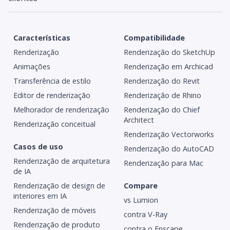
Características
Compatibilidade
Renderização
Renderização do SketchUp
Animações
Renderização em Archicad
Transferência de estilo
Renderização do Revit
Editor de renderização
Renderização de Rhino
Melhorador de renderização
Renderização do Chief
Architect
Renderização conceitual
Renderização Vectorworks
Casos de uso
Renderização do AutoCAD
Renderização de arquitetura
Renderização para Mac
de IA
Renderização de design de
Compare
interiores em IA
vs Lumion
Renderização de móveis
contra V-Ray
Renderização de produto
contra o Enscape