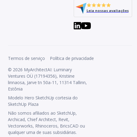
Leia nossas avaliações
Termos de serviço
Política de privacidade
© 2026 MyArchitectAI: Luminary
Ventures OÜ (17194356), Kristiine
linnaosa, Jarve tn 50a-11, 11314 Tallinn,
Estônia
Modelo Hero SketchUp cortesia do
SketchUp Plaza
Não somos afiliados ao SketchUp,
Archicad, Chief Architect, Revit,
Vectorworks, Rhinoceros, BricsCAD ou
qualquer uma de suas subsidiárias.