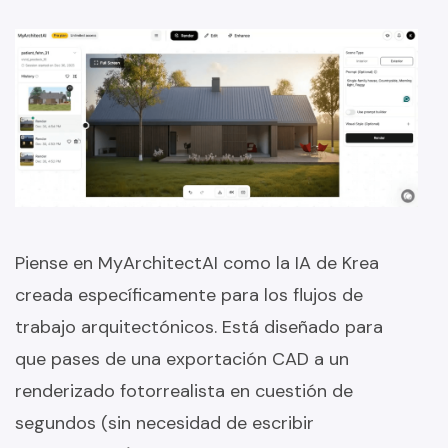
Piense en MyArchitectAI como la IA de Krea
creada específicamente para los flujos de
trabajo arquitectónicos. Está diseñado para
que pases de una exportación CAD a un
renderizado fotorrealista en cuestión de
segundos (sin necesidad de escribir