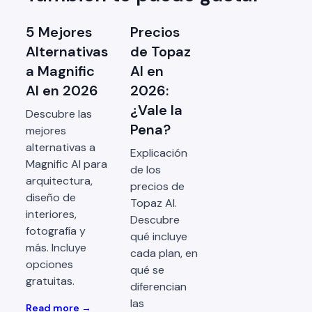
5 Mejores
Precios
Alternativas
de Topaz
a Magnific
AI en
AI en 2026
2026:
¿Vale la
Descubre las
Pena?
mejores
alternativas a
Explicación
Magnific AI para
de los
arquitectura,
precios de
diseño de
Topaz AI.
interiores,
Descubre
fotografía y
qué incluye
más. Incluye
cada plan, en
opciones
qué se
gratuitas.
diferencian
las
Read more →