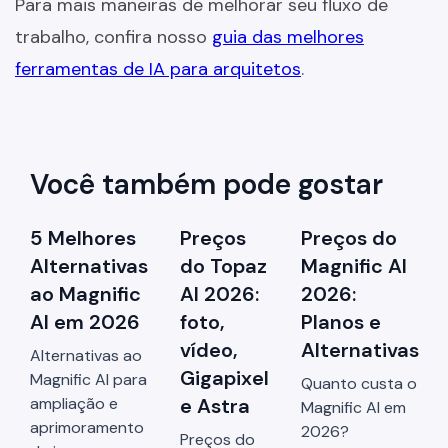
Para mais maneiras de melhorar seu fluxo de
trabalho, confira nosso
guia das melhores
ferramentas de IA para arquitetos
.
Você também pode gostar
5 Melhores
Preços
Preços do
Alternativas
do Topaz
Magnific AI
ao Magnific
AI 2026:
2026:
AI em 2026
foto,
Planos e
vídeo,
Alternativas
Alternativas ao
Gigapixel
Magnific AI para
Quanto custa o
ampliação e
e Astra
Magnific AI em
aprimoramento
2026?
Preços do