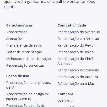
ajuda você a ganhar mais trabalho e encantar seus
clientes
Características
Compatibilidade
Renderização
Renderização do SketchUp
Animações
Renderização em Archicad
Transferência de estilo
Renderização do Revit
Editor de renderização
Renderização de Rhino
Melhorador de renderização
Renderização do Chief
Architect
Renderização conceitual
Renderização Vectorworks
Casos de uso
Renderização do AutoCAD
Renderização de arquitetura
Renderização para Mac
de IA
Renderização de design de
Compare
interiores em IA
vs Lumion
Renderização de móveis