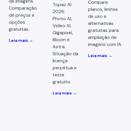
de imagens.
Compare
Topaz AI
Comparação
planos, limites
2026:
de preços e
de uso e
Photo AI,
opções
alternativas
Video AI,
gratuitas.
gratuitas para
Gigapixel,
ampliação de
Bloom e
Leia mais →
imagens com IA.
Astra.
Situação da
Leia mais →
licença
perpétua e
teste
gratuito.
Leia mais →