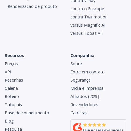
contra V-Ray
Renderização de produto
contra o Enscape
contra Twinmotion
versus Magnific AI
versus Topaz AI
Recursos
Companhia
Preços
Sobre
API
Entre em contato
Resenhas
Segurança
Galeria
Mídia e imprensa
Roteiro
Afiliados (20%)
Tutoriais
Revendedores
Base de conhecimento
Carreiras
Blog
Pesquisa
Leia nossas avaliações