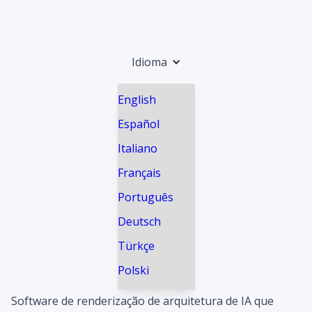
Idioma
English
Español
Italiano
Français
Português
Deutsch
Türkçe
Polski
Software de renderização de arquitetura de IA que