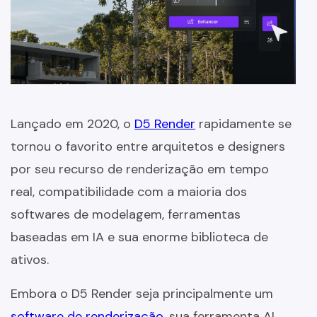
Lançado em 2020, o
D5 Render
rapidamente se
tornou o favorito entre arquitetos e designers
por seu recurso de renderização em tempo
real, compatibilidade com a maioria dos
softwares de modelagem, ferramentas
baseadas em IA e sua enorme biblioteca de
ativos.
Embora o D5 Render seja principalmente um
software de renderização
, sua ferramenta AI