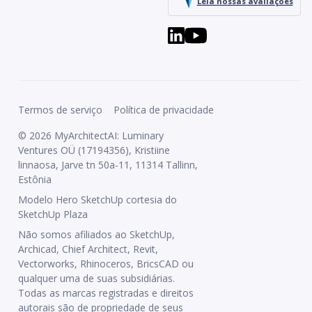
Leia nossas avaliações
Termos de serviço
Política de privacidade
© 2026 MyArchitectAI: Luminary
Ventures OÜ (17194356), Kristiine
linnaosa, Jarve tn 50a-11, 11314 Tallinn,
Estônia
Modelo Hero SketchUp cortesia do
SketchUp Plaza
Não somos afiliados ao SketchUp,
Archicad, Chief Architect, Revit,
Vectorworks, Rhinoceros, BricsCAD ou
qualquer uma de suas subsidiárias.
Todas as marcas registradas e direitos
autorais são de propriedade de seus