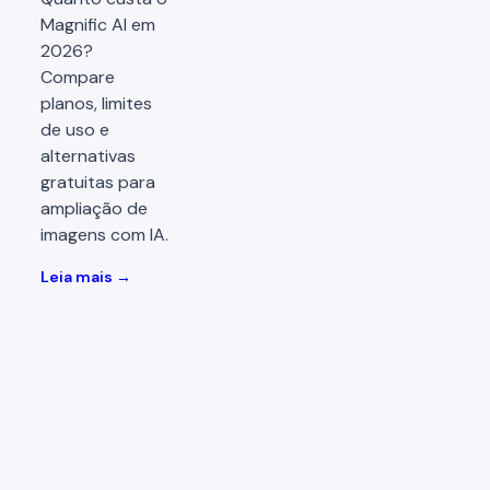
Magnific AI em
2026?
Compare
planos, limites
de uso e
alternativas
gratuitas para
ampliação de
imagens com IA.
Leia mais →