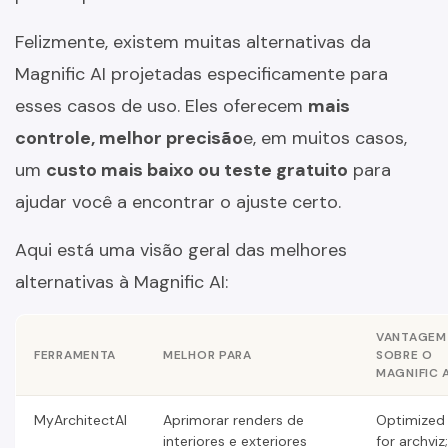
Felizmente, existem muitas alternativas da
Magnific AI projetadas especificamente para
esses casos de uso. Eles oferecem
mais
controle, melhor precisão
e, em muitos casos,
um
custo mais baixo ou teste gratuito
para
ajudar você a encontrar o ajuste certo.
Aqui está uma visão geral das melhores
alternativas à Magnific AI:
VANTAGEM
FERRAMENTA
MELHOR PARA
SOBRE O
MAGNIFIC A
MyArchitectAI
Aprimorar renders de
Optimized
interiores e exteriores
for archviz;