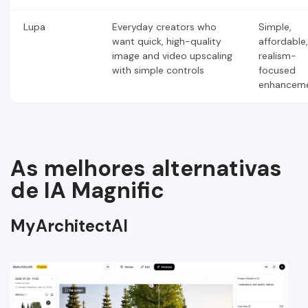
Lupa
Everyday creators who
Simple,
want quick, high-quality
affordable,
image and video upscaling
realism-
with simple controls
focused
enhancem
As melhores alternativas
de IA Magnific
MyArchitectAI