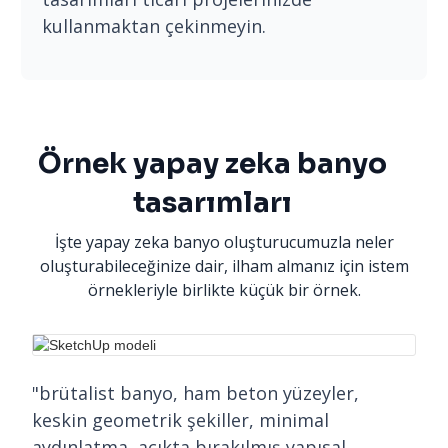
kullanmaktan çekinmeyin.
Örnek yapay zeka banyo
tasarımları
İşte yapay zeka banyo oluşturucumuzla neler
oluşturabileceğinize dair, ilham almanız için istem
örnekleriyle birlikte küçük bir örnek.
"brütalist banyo, ham beton yüzeyler,
keskin geometrik şekiller, minimal
aydınlatma, açıkta bırakılmış yapısal