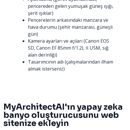
pencereden gelen yumuşak güneş ışığı,
şerit ışıklar)
Pencerelerin arkasındaki manzara ve
hava durumu (şehir manzarası, güneşli
gün)
Kamera ayarları ve açıları (Canon EOS
5D, Canon EF 85mm f/1.2L II USM, sığ
alan derinliği)
Tasarımcının adı (çalışmalarından ilham
almak isterseniz)
MyArchitectAI'ın yapay zeka
banyo oluşturucusunu web
sitenize ekleyin