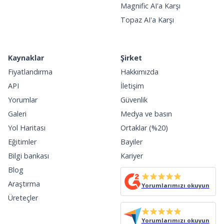
Magnific AI'a Karşı
Topaz AI'a Karşı
Kaynaklar
Şirket
Fiyatlandırma
Hakkımızda
API
İletişim
Yorumlar
Güvenlik
Galeri
Medya ve basın
Yol Haritası
Ortaklar (%20)
Eğitimler
Bayiler
Bilgi bankası
Kariyer
Blog
Araştırma
Yorumlarımızı okuyun
Üreteçler
Yorumlarımızı okuyun