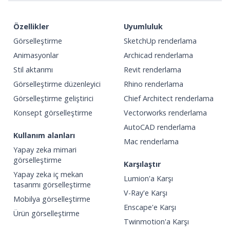
Özellikler
Uyumluluk
Görselleştirme
SketchUp renderlama
Animasyonlar
Archicad renderlama
Stil aktarımı
Revit renderlama
Görselleştirme düzenleyici
Rhino renderlama
Görselleştirme geliştirici
Chief Architect renderlama
Konsept görselleştirme
Vectorworks renderlama
AutoCAD renderlama
Kullanım alanları
Mac renderlama
Yapay zeka mimari
görselleştirme
Karşılaştır
Yapay zeka iç mekan
Lumion'a Karşı
tasarımı görselleştirme
V-Ray'e Karşı
Mobilya görselleştirme
Enscape'e Karşı
Ürün görselleştirme
Twinmotion'a Karşı