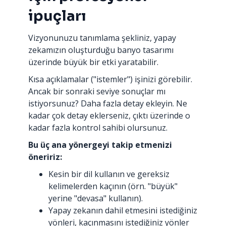
ipuçları
Vizyonunuzu tanımlama şekliniz, yapay
zekamızın oluşturduğu banyo tasarımı
üzerinde büyük bir etki yaratabilir.
Kısa açıklamalar ("istemler") işinizi görebilir.
Ancak bir sonraki seviye sonuçlar mı
istiyorsunuz? Daha fazla detay ekleyin. Ne
kadar çok detay eklerseniz, çıktı üzerinde o
kadar fazla kontrol sahibi olursunuz.
Bu üç ana yönergeyi takip etmenizi
öneririz:
Kesin bir dil kullanın ve gereksiz
kelimelerden kaçının (örn. "büyük"
yerine "devasa" kullanın).
Yapay zekanın dahil etmesini istediğiniz
yönleri, kaçınmasını istediğiniz yönler