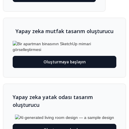
Yapay zeka mutfak tasarım oluşturucu
Oluşturmaya başlayın
Yapay zeka yatak odası tasarım
oluşturucu