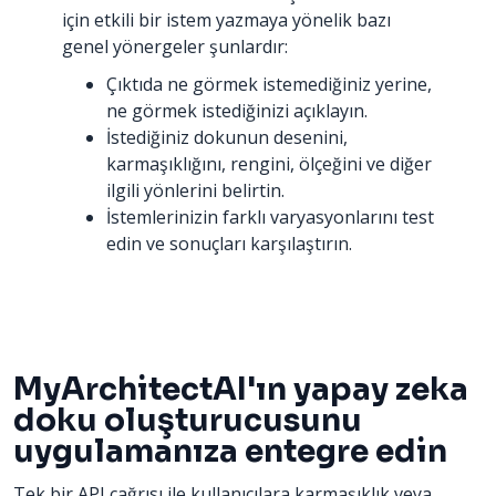
için etkili bir istem yazmaya yönelik bazı
genel yönergeler şunlardır:
Çıktıda ne görmek istemediğiniz yerine,
ne görmek istediğinizi açıklayın.
İstediğiniz dokunun desenini,
karmaşıklığını, rengini, ölçeğini ve diğer
ilgili yönlerini belirtin.
İstemlerinizin farklı varyasyonlarını test
edin ve sonuçları karşılaştırın.
MyArchitectAI'ın yapay zeka
doku oluşturucusunu
uygulamanıza entegre edin
Tek bir API çağrısı ile kullanıcılara karmaşıklık veya