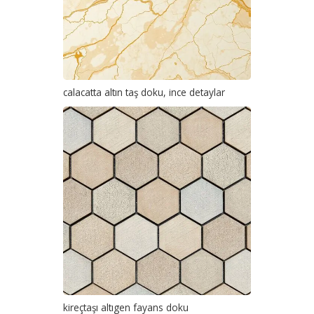
calacatta altın taş doku, ince detaylar
kireçtaşı altıgen fayans doku