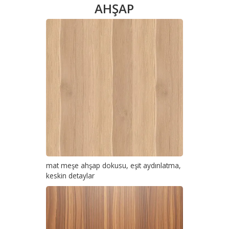
AHŞAP
mat meşe ahşap dokusu, eşit aydınlatma,
keskin detaylar