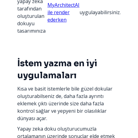
yapay zeka
MyArchitectAI
tarafından
ile render
uygulayabilirsiniz.
oluşturulan
ederken
dokuyu
tasarımınıza
İstem yazma en iyi
uygulamaları
Kısa ve basit istemlerle bile güzel dokular
oluşturabilseniz de, daha fazla ayrıntı
eklemek çıktı üzerinde size daha fazla
kontrol sağlar ve yepyeni bir olasılıklar
dünyası açar.
Yapay zeka doku oluşturucumuzla
ortalamanın üzerinde sonuçlar elde etmek