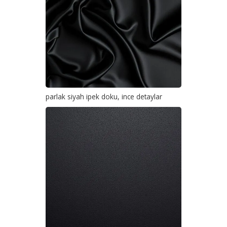
parlak siyah ipek doku, ince detaylar