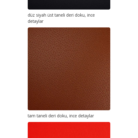
düz siyah üst taneli deri doku, ince
detaylar
tam taneli deri doku, ince detaylar