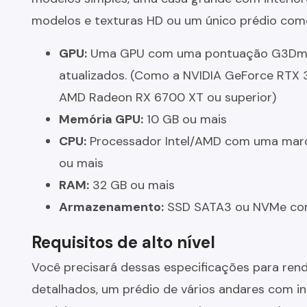
modelos e texturas HD ou um único prédio com
GPU:
Uma GPU com uma pontuação G3Dmark
atualizados. (Como a NVIDIA GeForce RTX 
AMD Radeon RX 6700 XT ou superior)
Memória GPU:
10 GB ou mais
CPU:
Processador Intel/AMD com uma marc
ou mais
RAM:
32 GB ou mais
Armazenamento:
SSD SATA3 ou NVMe com 
Requisitos de alto nível
Você precisará dessas especificações para rend
detalhados, um prédio de vários andares com in