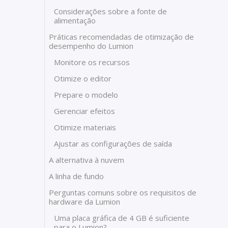
Considerações sobre a fonte de
alimentação
Práticas recomendadas de otimização de
desempenho do Lumion
Monitore os recursos
Otimize o editor
Prepare o modelo
Gerenciar efeitos
Otimize materiais
Ajustar as configurações de saída
A alternativa à nuvem
A linha de fundo
Perguntas comuns sobre os requisitos de
hardware da Lumion
Uma placa gráfica de 4 GB é suficiente
para o Lumion?