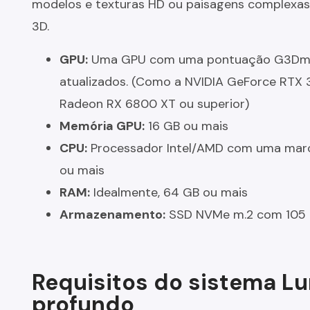
modelos e texturas HD ou paisagens complexas
3D.
GPU:
Uma GPU com uma pontuação G3Dmark
atualizados. (Como a NVIDIA GeForce RTX 
Radeon RX 6800 XT ou superior)
Memória GPU:
16 GB ou mais
CPU:
Processador Intel/AMD com uma marc
ou mais
RAM:
Idealmente, 64 GB ou mais
Armazenamento:
SSD NVMe m.2 com 105 G
Requisitos do sistema L
profundo