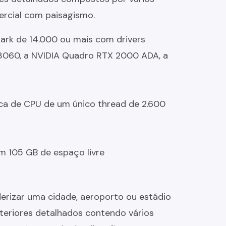
ercial com paisagismo.
 de 14.000 ou mais com drivers
3060, a NVIDIA Quadro RTX 2000 ADA, a
a de CPU de um único thread de 2.600
105 GB de espaço livre
erizar uma cidade, aeroporto ou estádio
teriores detalhados contendo vários