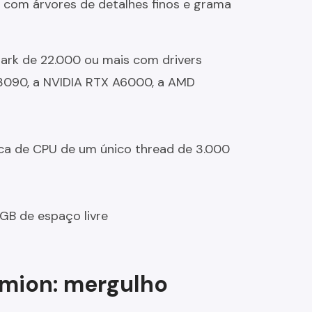
 com árvores de detalhes finos e grama
 de 22.000 ou mais com drivers
3090, a NVIDIA RTX A6000, a AMD
a de CPU de um único thread de 3.000
B de espaço livre
umion: mergulho