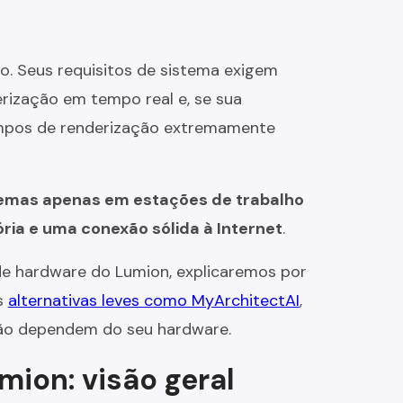
o. Seus requisitos de sistema exigem
rização em tempo real e, se sua
tempos de renderização extremamente
emas apenas em estações de trabalho
ia e uma conexão sólida à Internet
.
de hardware do Lumion, explicaremos por
s
alternativas leves como MyArchitectAI
,
não dependem do seu hardware.
mion: visão geral