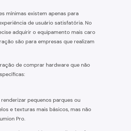
ões mínimas existem apenas para
periência de usuário satisfatória. No
ecise adquirir o equipamento mais caro
eração são para empresas que realizam
ustração de comprar hardware que não
pecíficas:
 renderizar pequenos parques ou
delos e texturas mais básicos, mas não
umion Pro.