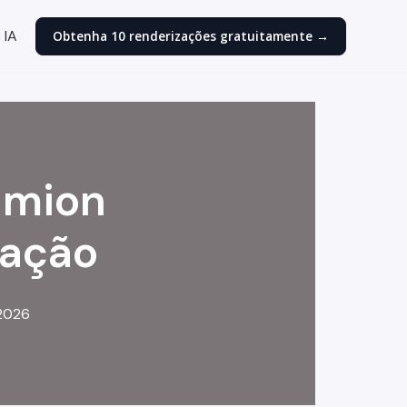
 IA
Obtenha 10 renderizações gratuitamente →
umion
zação
 2026