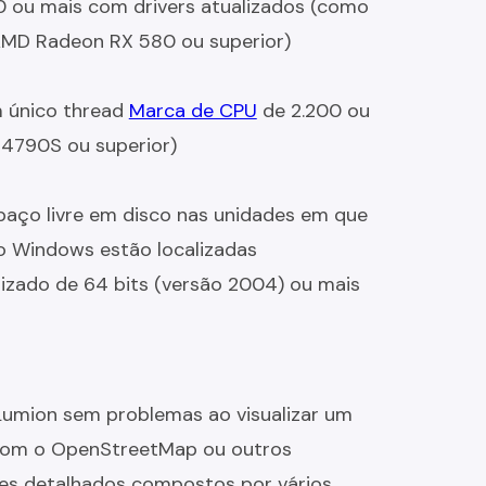
 ou mais com drivers atualizados (como
AMD Radeon RX 580 ou superior)
 único thread
Marca de CPU
de 2.200 ou
-4790S ou superior)
aço livre em disco nas unidades em que
o Windows estão localizadas
izado de 64 bits (versão 2004) ou mais
Lumion sem problemas ao visualizar um
 com o OpenStreetMap ou outros
res detalhados compostos por vários