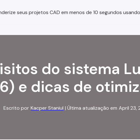
nderize seus projetos CAD em menos de 10 segundos usando
isitos do sistema L
6) e dicas de otimi
Escrito por
Kacper Staniul
| Última atualização em
April 23,