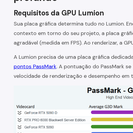
Requisitos da GPU Lumion
Sua placa gráfica determina tudo no Lumion. E
contexto em torno do seu projeto, a placa gráf
agradável (medida em FPS). Ao renderizar, a GPU
A Lumion precisa de uma placa gráfica dedica
pontos PassMark
. A pontuação do PassMark se
velocidade de renderização e desempenho em t