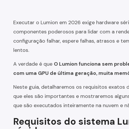
Executar o Lumion em 2026 exige hardware séri
componentes poderosos para lidar com a rende
configuração falhar, espere falhas, atrasos e 
lentos.
A verdade é que
O Lumion funciona sem probl
com uma GPU de última geração, muita memór
Neste guia, detalharemos os requisitos exatos 
que eles são importantes e mostraremos algun
que são executados inteiramente na nuvem e 
Requisitos do sistema Lu