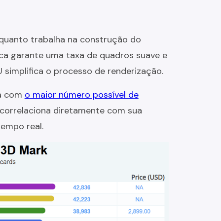
nquanto trabalha na construção do
ica garante uma taxa de quadros suave e
 simplifica o processo de renderização.
da com
o maior número possível de
 correlaciona diretamente com sua
empo real.