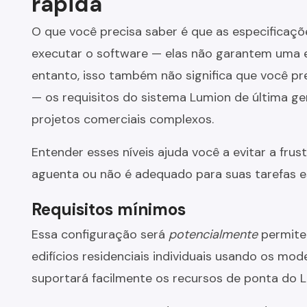
rápida
O que você precisa saber é que as especificaç
executar o software — elas não garantem uma ex
entanto, isso também não significa que você pr
— os requisitos do sistema Lumion de última g
projetos comerciais complexos.
Entender esses níveis ajuda você a evitar a fr
aguenta ou não é adequado para suas tarefas es
Requisitos mínimos
Essa configuração será
potencialmente
permite
edifícios residenciais individuais usando os mo
suportará facilmente os recursos de ponta do L