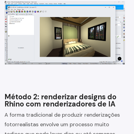
Método 2: renderizar designs do
Rhino com renderizadores de IA
A forma tradicional de produzir renderizações
fotorrealistas envolve um processo muito
tedioso que pode levar dias ou até semanas.