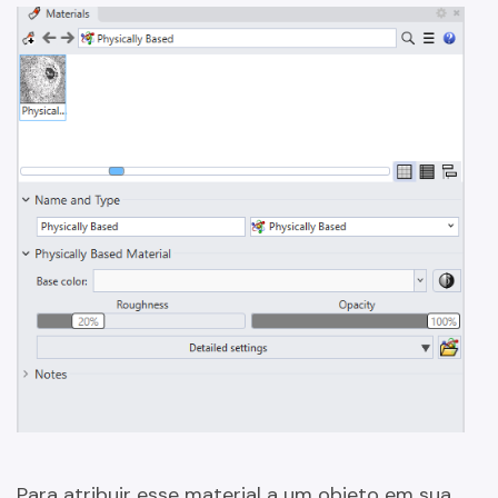
Para atribuir esse material a um objeto em sua