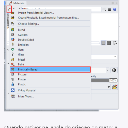
Quando estiver na janela de criação de material,