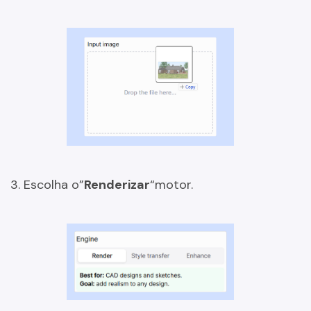
3. Escolha o”
Renderizar
“motor.