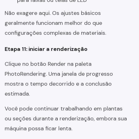
para faixas ou telas de LED
Não exagere aqui. Os ajustes básicos
geralmente funcionam melhor do que
configurações complexas de materiais.
Etapa 11: iniciar a renderização
Clique no botão Render na paleta
PhotoRendering. Uma janela de progresso
mostra o tempo decorrido e a conclusão
estimada.
Você pode continuar trabalhando em plantas
ou seções durante a renderização, embora sua
máquina possa ficar lenta.