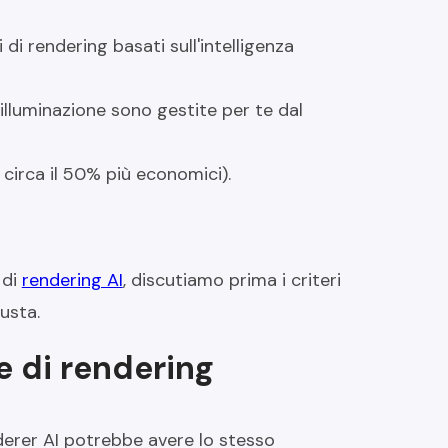
i rendering basati sull'intelligenza
'illuminazione sono gestite per te dal
 circa il 50% più economici).
 di
rendering AI
, discutiamo prima i criteri
iusta.
e di rendering
derer AI potrebbe avere lo stesso