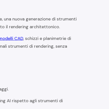
iale, una nuova generazione di strumenti
lto il rendering architettonico.
 modelli CAD
, schizzi e planimetrie di
onali strumenti di rendering, senza
aggi.
ing AI rispetto agli strumenti di