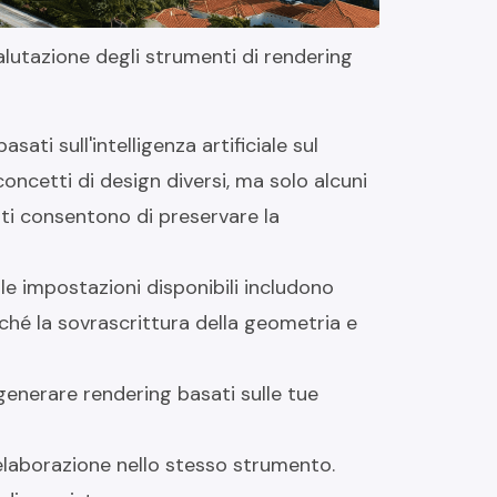
valutazione degli strumenti di rendering
ati sull'intelligenza artificiale sul
oncetti di design diversi, ma solo alcuni
ti consentono di preservare la
le impostazioni disponibili includono
nché la sovrascrittura della geometria e
generare rendering basati sulle tue
laborazione nello stesso strumento.