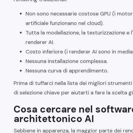
Non sono necessarie costose GPU (i motori d
artificiale funzionano nel cloud).
Tutta la modellazione, la texturizzazione e l
renderer AI.
Costo inferiore (i renderer AI sono in media
Nessuna installazione complessa.
Nessuna curva di apprendimento.
Prima di tuffarci nella lista dei migliori strumenti
di selezione chiave per aiutarti a fare la scelta g
Cosa cercare nel softwar
architettonico AI
Sebbene in apparenza, la maggior parte dei ren