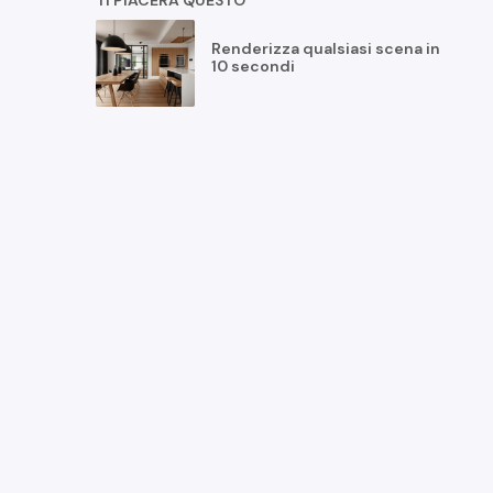
TI PIACERÀ QUESTO
Renderizza qualsiasi scena in
10 secondi