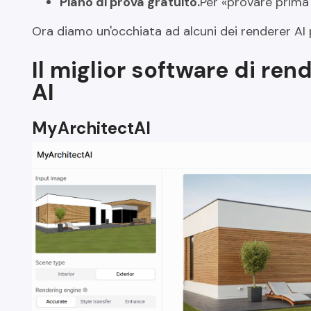
Piano di prova gratuito.
Per «provare prima 
Ora diamo un'occhiata ad alcuni dei renderer AI 
Il miglior software di ren
AI
MyArchitectAI