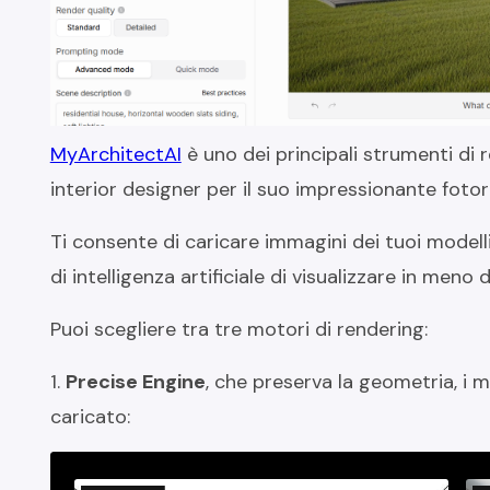
MyArchitectAI
è uno dei principali strumenti di 
interior designer per il suo impressionante foto
Ti consente di caricare immagini dei tuoi model
di intelligenza artificiale di visualizzare in meno 
Puoi scegliere tra tre motori di rendering:
1.
Precise Engine
, che preserva la geometria, i ma
caricato: