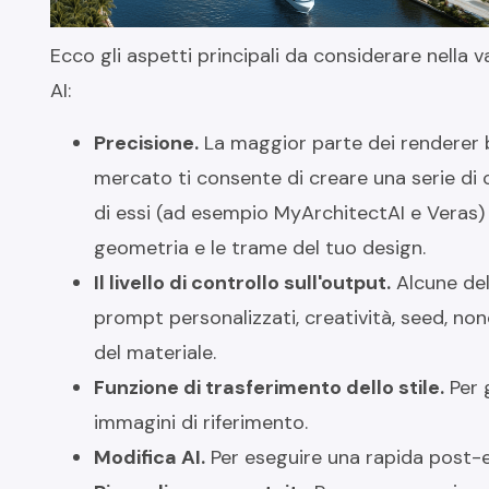
Ecco gli aspetti principali da considerare nella 
AI:
Precisione.
La maggior parte dei renderer bas
mercato ti consente di creare una serie di c
di essi (ad esempio MyArchitectAI e Veras) 
geometria e le trame del tuo design.
Il livello di controllo sull'output.
Alcune del
prompt personalizzati, creatività, seed, no
del materiale.
Funzione di trasferimento dello stile.
Per 
immagini di riferimento.
Modifica AI.
Per eseguire una rapida post-e