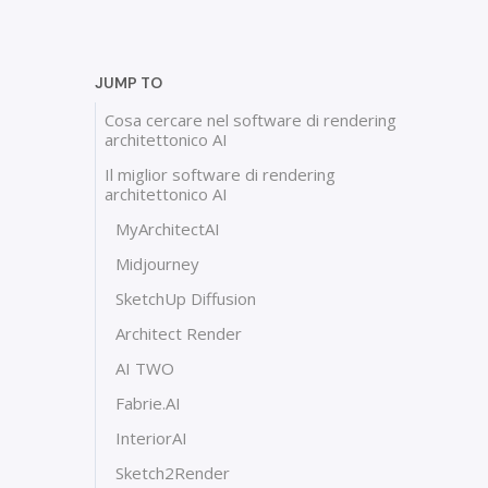
JUMP TO
Cosa cercare nel software di rendering
architettonico AI
Il miglior software di rendering
architettonico AI
MyArchitectAI
Midjourney
SketchUp Diffusion
Architect Render
AI TWO
Fabrie.AI
InteriorAI
Sketch2Render