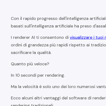
Con il rapido progresso dell'intelligenza artific
basati sull'intelligenza artificiale ha preso d'assa
I renderer AI ti consentono di
visualizzare i tuoi
ordini di grandezza più rapidi rispetto ai tradizi
sacrificare la qualità.
Quanto più veloce?
In 10 secondi per rendering.
Ma la velocità è solo uno dei loro numerosi vant
Ecco alcuni altri vantaggi del software di render
rendering tradizionali: