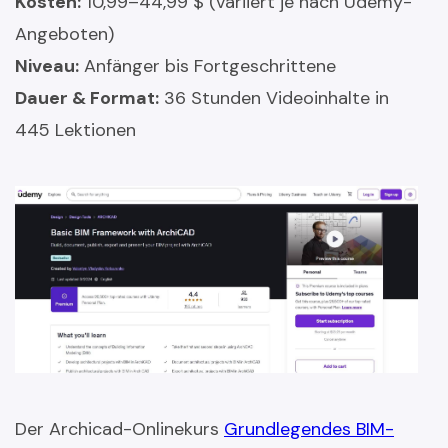
Kosten:
10,99–44,99 $ (variiert je nach Udemy-
Angeboten)
Niveau:
Anfänger bis Fortgeschrittene
Dauer & Format:
36 Stunden Videoinhalte in
445 Lektionen
Der Archicad-Onlinekurs
Grundlegendes BIM-