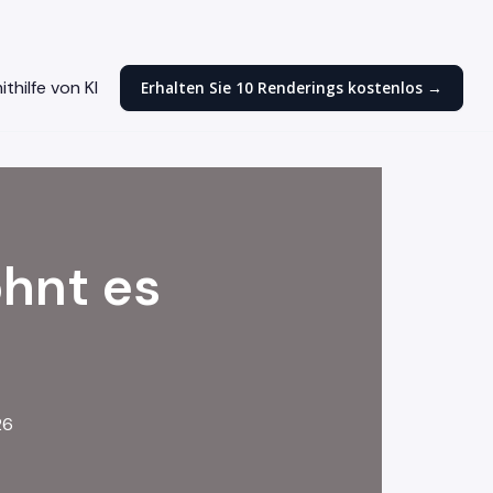
thilfe von KI
Erhalten Sie 10 Renderings kostenlos →
ohnt es
26