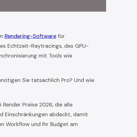
en
Rendering-Software
für
nes Echtzeit-Raytracings, des GPU-
nchronisierung mit Tools wie
enötigen Sie tatsächlich Pro? Und wie
5 Render Preise 2026, die alle
d Einschränkungen abdeckt, damit
ren Workflow und Ihr Budget am