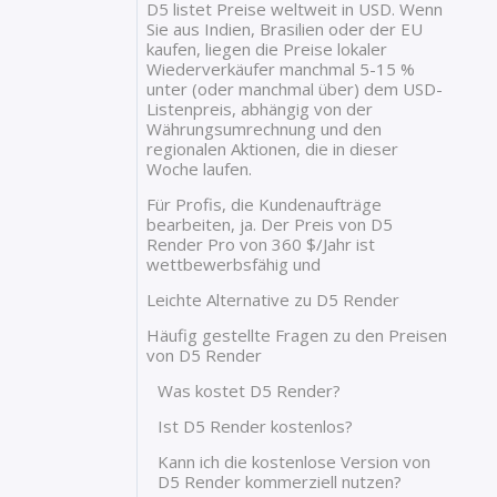
D5 listet Preise weltweit in USD. Wenn
Sie aus Indien, Brasilien oder der EU
kaufen, liegen die Preise lokaler
Wiederverkäufer manchmal 5-15 %
unter (oder manchmal über) dem USD-
Listenpreis, abhängig von der
Währungsumrechnung und den
regionalen Aktionen, die in dieser
Woche laufen.
Für Profis, die Kundenaufträge
bearbeiten, ja. Der Preis von D5
Render Pro von 360 $/Jahr ist
wettbewerbsfähig und
Leichte Alternative zu D5 Render
Häufig gestellte Fragen zu den Preisen
von D5 Render
Was kostet D5 Render?
Ist D5 Render kostenlos?
Kann ich die kostenlose Version von
D5 Render kommerziell nutzen?