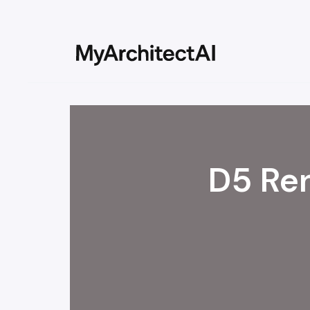
D5 Ren