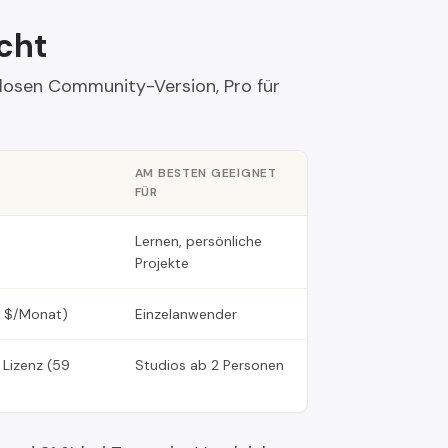
cht
enlosen Community-Version, Pro für
AM BESTEN GEEIGNET
FÜR
Lernen, persönliche
Projekte
0 $/Monat)
Einzelanwender
 Lizenz (59
Studios ab 2 Personen