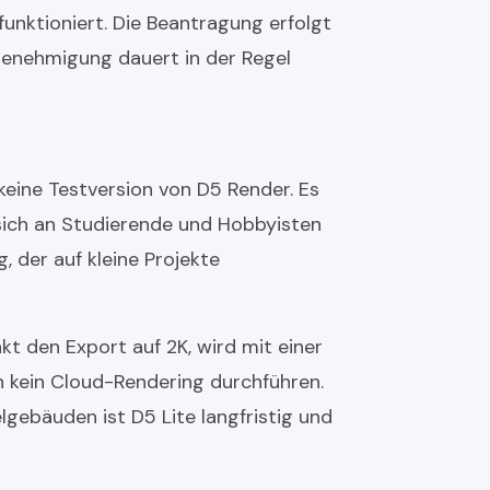
nktioniert. Die Beantragung erfolgt
 Genehmigung dauert in der Regel
 keine Testversion von D5 Render. Es
sich an Studierende und Hobbyisten
, der auf kleine Projekte
t den Export auf 2K, wird mit einer
n kein Cloud-Rendering durchführen.
gebäuden ist D5 Lite langfristig und