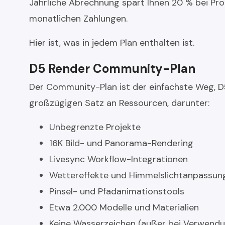
Jährliche Abrechnung spart Ihnen 20 % bei Pro
monatlichen Zahlungen.
Hier ist, was in jedem Plan enthalten ist.
D5 Render Community-Plan
Der Community-Plan ist der einfachste Weg, D
großzügigen Satz an Ressourcen, darunter:
Unbegrenzte Projekte
16K Bild- und Panorama-Rendering
Livesync Workflow-Integrationen
Wettereffekte und Himmelslichtanpassun
Pinsel- und Pfadanimationstools
Etwa 2.000 Modelle und Materialien
Keine Wasserzeichen (außer bei Verwendu