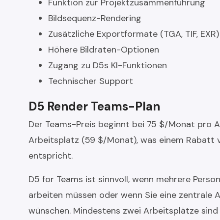
Funktion zur Projektzusammenführung
Bildsequenz-Rendering
Zusätzliche Exportformate (TGA, TIF, EXR)
Höhere Bildraten-Optionen
Zugang zu D5s KI-Funktionen
Technischer Support
D5 Render Teams-Plan
Der Teams-Preis beginnt bei 75 $/Monat pro A
Arbeitsplatz (59 $/Monat), was einem Rabatt v
entspricht.
D5 for Teams ist sinnvoll, wenn mehrere Pers
arbeiten müssen oder wenn Sie eine zentrale 
wünschen. Mindestens zwei Arbeitsplätze sind e