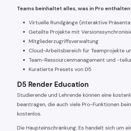
Teams beinhaltet alles, was in Pro enthalten i
Virtuelle Rundgänge (interaktive Präsenta
Geteilte Projekte mit Versionssynchronis
Mitgliederzugriffsverwaltung
Cloud-Arbeitsbereich für Teamprojekte u
Team-Ressourcenmanagement und -teilu
Kuratierte Presets von D5
D5 Render Education
Studierende und Lehrende können eine kosten
beantragen, die auch viele Pro-Funktionen beinh
kostenlos.
Die Haupteinschränkung: Es handelt sich um ein