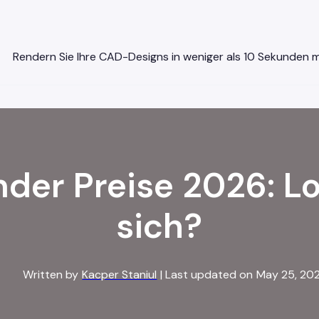
Rendern Sie Ihre CAD-Designs in weniger als 10 Sekunden mi
der Preise 2026: L
sich?
Written by
Kacper Staniul
| Last updated on
May 25, 20