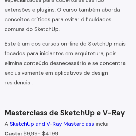
especializadas para coberturas usando
extensões e plugins. O curso também aborda
conceitos críticos para evitar dificuldades
comuns do SketchUp.
Este é um dos cursos on-line do SketchUp mais
focados para iniciantes em arquitetura, pois
elimina conteúdo desnecessário e se concentra
exclusivamente em aplicativos de design
residencial.
Masterclass de SketchUp e V-Ray
A
SketchUp and V-Ray Masterclass
inclui:
Custo:
$9,99- $41,99