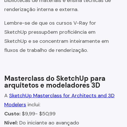
bibliotecas de materiais e ensina técnicas de
renderização interna e externa.
Lembre-se de que os cursos V-Ray for
SketchUp pressupõem proficiência em
SketchUp e se concentram inteiramente em
fluxos de trabalho de renderização.
Masterclass do SketchUp para
arquitetos e modeladores 3D
A
SketchUp Masterclass for Architects and 3D
Modelers
inclui:
Custo:
$9,99- $50,99
Nível:
Do iniciante ao avançado