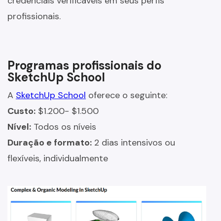
credenciais verificáveis em seus perfis
profissionais.
Programas profissionais do
SketchUp School
A
SketchUp School
oferece o seguinte:
Custo:
$1.200- $1.500
Nível:
Todos os níveis
Duração e formato:
2 dias intensivos ou
flexíveis, individualmente