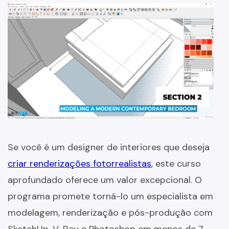
Se você é um designer de interiores que deseja
criar renderizações fotorrealistas
, este curso
aprofundado oferece um valor excepcional. O
programa promete torná-lo um especialista em
modelagem, renderização e pós-produção com
SketchUp, V-Ray e Photoshop em menos de 7