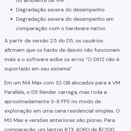
no ambiente de VM
Degradação severa do desempenho
Degradação severa do desempenho em
comparação com o hardware nativo
A partir da versão 2.5 do D5, os usuários
afirmam que os hacks de desvio não funcionam
mais e o software exibe os erros “O DX12 não é
suportado em seu sistema”.
Em um M4 Max com 32 GB alocados para a VM
Parallels, o D5 Render carrega, mas roda a
aproximadamente 3-8 FPS no modo de
exploração em uma cena residencial simples. O
M3 Max e versões anteriores são piores. Para
comparação, um laptop RTX 4060 de $1.200