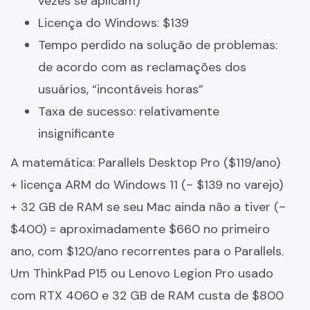
vezes se aplicam)
Licença do Windows: $139
Tempo perdido na solução de problemas:
de acordo com as reclamações dos
usuários, “incontáveis horas”
Taxa de sucesso: relativamente
insignificante
A matemática: Parallels Desktop Pro ($119/ano)
+ licença ARM do Windows 11 (~ $139 no varejo)
+ 32 GB de RAM se seu Mac ainda não a tiver (~
$400) = aproximadamente $660 no primeiro
ano, com $120/ano recorrentes para o Parallels.
Um ThinkPad P15 ou Lenovo Legion Pro usado
com RTX 4060 e 32 GB de RAM custa de $800