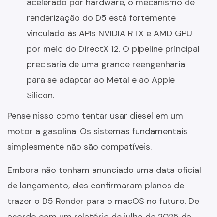
acelerado por hardware, o mecanismo de
renderização do D5 está fortemente
vinculado às APIs NVIDIA RTX e AMD GPU
por meio do DirectX 12. O pipeline principal
precisaria de uma grande reengenharia
para se adaptar ao Metal e ao Apple
Silicon.
Pense nisso como tentar usar diesel em um
motor a gasolina. Os sistemas fundamentais
simplesmente não são compatíveis.
Embora não tenham anunciado uma data oficial
de lançamento, eles confirmaram planos de
trazer o D5 Render para o macOS no futuro. De
acordo com um relatório de julho de 2025 da