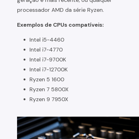
geração e mais recente, ou qualquer
processador AMD da série Ryzen.
Exemplos de CPUs compatíveis:
Intel i5-4460
Intel i7-4770
Intel i7-9700K
Intel i7-12700K
Ryzen 5 1600
Ryzen 7 5800X
Ryzen 9 7950X