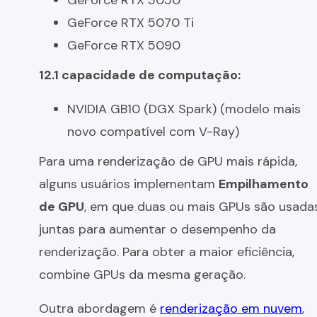
GeForce RTX 5050
GeForce RTX 5070 Ti
GeForce RTX 5090
12.1 capacidade de computação:
NVIDIA GB10 (DGX Spark) (modelo mais
novo compatível com V-Ray)
Para uma renderização de GPU mais rápida,
alguns usuários implementam
Empilhamento
de GPU
, em que duas ou mais GPUs são usada
juntas para aumentar o desempenho da
renderização. Para obter a maior eficiência,
combine GPUs da mesma geração.
Outra abordagem é
renderização em nuvem
,