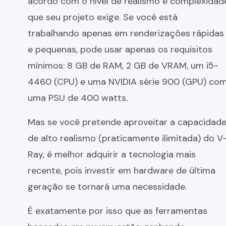
acordo com o nível de realismo e complexidad
que seu projeto exige. Se você está
trabalhando apenas em renderizações rápidas
e pequenas, pode usar apenas os requisitos
mínimos: 8 GB de RAM, 2 GB de VRAM, um i5-
4460 (CPU) e uma NVIDIA série 900 (GPU) co
uma PSU de 400 watts.
Mas se você pretende aproveitar a capacidad
de alto realismo (praticamente ilimitada) do V
Ray, é melhor adquirir a tecnologia mais
recente, pois investir em hardware de última
geração se tornará uma necessidade.
É exatamente por isso que as ferramentas