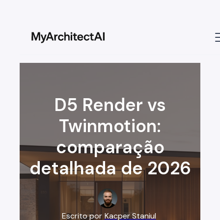
D5 Render vs
Twinmotion:
comparação
detalhada de 2026
Escrito por
Kacper Staniul