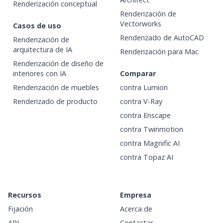
Renderización conceptual
Renderización de
Vectorworks
Casos de uso
Renderizado de AutoCAD
Renderización de
arquitectura de IA
Renderización para Mac
Renderización de diseño de
interiores con IA
Comparar
Renderización de muebles
contra Lumion
Renderizado de producto
contra V-Ray
contra Enscape
contra Twinmotion
contra Magnific AI
contra Topaz AI
Recursos
Empresa
Fijación
Acerca de
API
Contactar