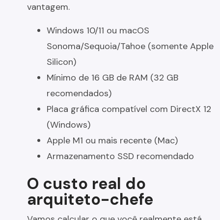
vantagem.
Windows 10/11 ou macOS
Sonoma/Sequoia/Tahoe (somente Apple
Silicon)
Mínimo de 16 GB de RAM (32 GB
recomendados)
Placa gráfica compatível com DirectX 12
(Windows)
Apple M1 ou mais recente (Mac)
Armazenamento SSD recomendado
O custo real do
arquiteto-chefe
Vamos calcular o que você realmente está