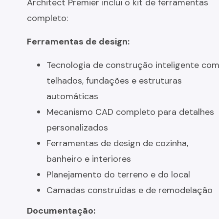
Architect Premier inclui o kit de ferramentas
completo:
Ferramentas de design:
Tecnologia de construção inteligente co
telhados, fundações e estruturas
automáticas
Mecanismo CAD completo para detalhes
personalizados
Ferramentas de design de cozinha,
banheiro e interiores
Planejamento do terreno e do local
Camadas construídas e de remodelação
Documentação: