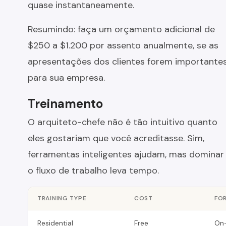
quase instantaneamente.
Resumindo: faça um orçamento adicional de
$250 a $1.200 por assento anualmente, se as
apresentações dos clientes forem importante
para sua empresa.
Treinamento
O arquiteto-chefe não é tão intuitivo quanto
eles gostariam que você acreditasse. Sim,
ferramentas inteligentes ajudam, mas dominar
o fluxo de trabalho leva tempo.
TRAINING TYPE
COST
FO
Residential
Free
On