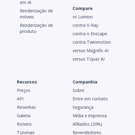
em IA
Compare
Renderização de
móveis
vs Lumion
Renderização de
contra V-Ray
produto
contra o Enscape
contra Twinmotion
versus Magnific AI
versus Topaz AI
Recursos
Companhia
Preços
Sobre
API
Entre em contato
Resenhas
Segurança
Galeria
Mídia e imprensa
Roteiro
Afiliados (20%)
Tutoriais
Revendedores