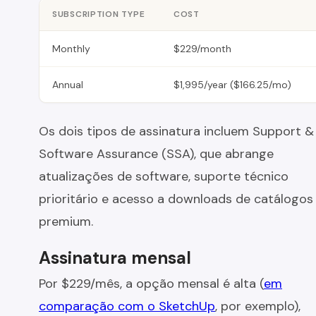
SUBSCRIPTION TYPE
COST
Monthly
$229/month
Annual
$1,995/year ($166.25/mo)
Os dois tipos de assinatura incluem Support &
Software Assurance (SSA), que abrange
atualizações de software, suporte técnico
prioritário e acesso a downloads de catálogos
premium.
Assinatura mensal
Por $229/mês, a opção mensal é alta (
em
comparação com o SketchUp
, por exemplo),