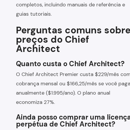
completos, incluindo manuais de referência e
guias tutoriais.
Perguntas comuns sobr
preços do Chief
Architect
Quanto custa o Chief Architect?
O Chief Architect Premier custa $229/mês co
cobrança mensal ou $166,25/mês se você paga
anualmente ($1.995/ano). O plano anual
economiza 27%.
Ainda posso comprar uma licenç
perpétua de Chief Architect?