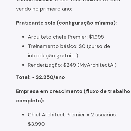
vendo no primeiro ano:
Praticante solo (configuração mínima):
Arquiteto chefe Premier: $1.995
Treinamento básico: $0 (curso de
introdução gratuito)
Renderização: $249 (MyArchitectAI)
Total: ~ $2.250/ano
Empresa em crescimento (fluxo de trabalho
completo):
Chief Architect Premier × 2 usuários:
$3.990