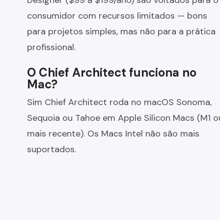
Designer ($99 a $199/ano) são voltados para o
consumidor com recursos limitados — bons
para projetos simples, mas não para a prática
profissional.
O Chief Architect funciona no
Mac?
Sim Chief Architect roda no macOS Sonoma,
Sequoia ou Tahoe em Apple Silicon Macs (M1 o
mais recente). Os Macs Intel não são mais
suportados.