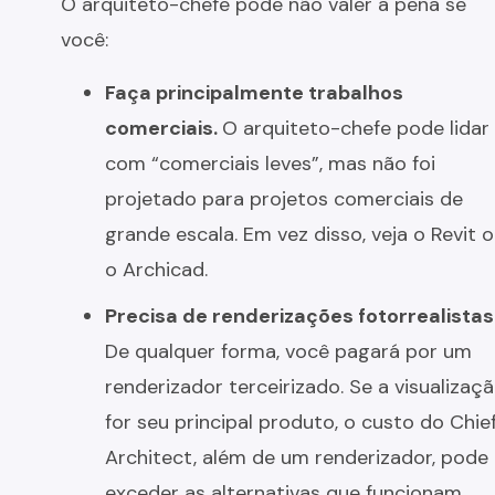
O arquiteto-chefe pode não valer a pena se
você:
Faça principalmente trabalhos
comerciais.
O arquiteto-chefe pode lidar
com “comerciais leves”, mas não foi
projetado para projetos comerciais de
grande escala. Em vez disso, veja o Revit 
o Archicad.
Precisa de renderizações fotorrealistas
De qualquer forma, você pagará por um
renderizador terceirizado. Se a visualizaç
for seu principal produto, o custo do Chie
Architect, além de um renderizador, pode
exceder as alternativas que funcionam