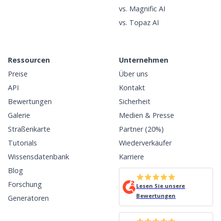
vs. Magnific AI
vs. Topaz AI
Ressourcen
Unternehmen
Preise
Über uns
API
Kontakt
Bewertungen
Sicherheit
Galerie
Medien & Presse
Straßenkarte
Partner (20%)
Tutorials
Wiederverkäufer
Wissensdatenbank
Karriere
Blog
Forschung
Lesen Sie unsere
Bewertungen
Generatoren