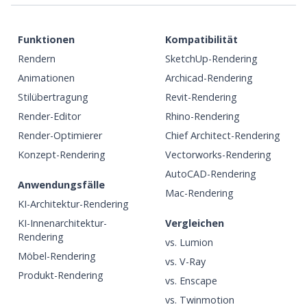
Funktionen
Kompatibilität
Rendern
SketchUp-Rendering
Animationen
Archicad-Rendering
Stilübertragung
Revit-Rendering
Render-Editor
Rhino-Rendering
Render-Optimierer
Chief Architect-Rendering
Konzept-Rendering
Vectorworks-Rendering
AutoCAD-Rendering
Anwendungsfälle
Mac-Rendering
KI-Architektur-Rendering
KI-Innenarchitektur-
Vergleichen
Rendering
vs. Lumion
Möbel-Rendering
vs. V-Ray
Produkt-Rendering
vs. Enscape
vs. Twinmotion