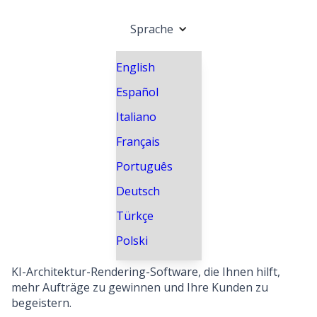
Sprache
English
Español
Italiano
Français
Português
Deutsch
Türkçe
Polski
KI-Architektur-Rendering-Software, die Ihnen hilft,
mehr Aufträge zu gewinnen und Ihre Kunden zu
begeistern.