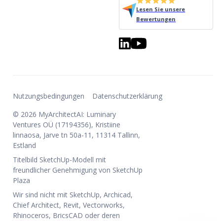
Lesen Sie unsere
Bewertungen
Nutzungsbedingungen
Datenschutzerklärung
© 2026 MyArchitectAI: Luminary
Ventures OÜ (17194356), Kristiine
linnaosa, Jarve tn 50a-11, 11314 Tallinn,
Estland
Titelbild SketchUp-Modell mit
freundlicher Genehmigung von SketchUp
Plaza
Wir sind nicht mit SketchUp, Archicad,
Chief Architect, Revit, Vectorworks,
Rhinoceros, BricsCAD oder deren