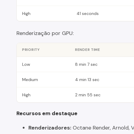
High
41 seconds
Renderização por GPU:
PRIORITY
RENDER TIME
Low
8 min 7 sec
Medium
4 min 13 sec
High
2 min 55 sec
Recursos em destaque
Renderizadores:
Octane Render, Arnold, 