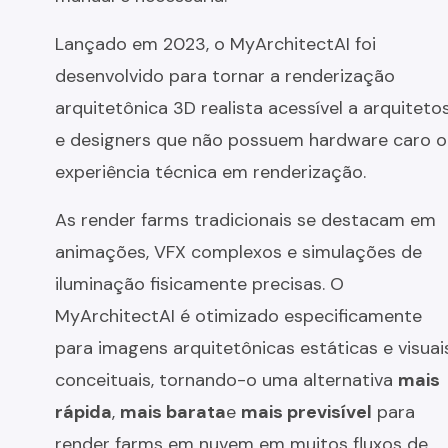
Lançado em 2023, o MyArchitectAI foi
desenvolvido para tornar a renderização
arquitetônica 3D realista acessível a arquiteto
e designers que não possuem hardware caro o
experiência técnica em renderização.
As render farms tradicionais se destacam em
animações, VFX complexos e simulações de
iluminação fisicamente precisas. O
MyArchitectAI é otimizado especificamente
para imagens arquitetônicas estáticas e visuai
conceituais, tornando-o uma alternativa
mais
rápida
,
mais barata
e
mais previsível
para
render farms em nuvem em muitos fluxos de