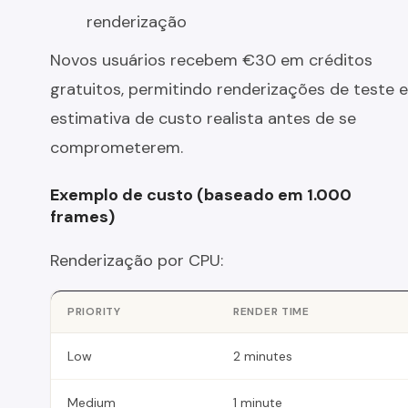
renderização
Novos usuários recebem €30 em créditos
gratuitos, permitindo renderizações de teste e
estimativa de custo realista antes de se
comprometerem.
Exemplo de custo (baseado em 1.000
frames)
Renderização por CPU:
PRIORITY
RENDER TIME
Low
2 minutes
Medium
1 minute