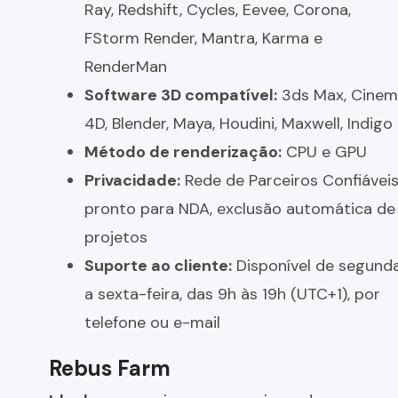
Ray, Redshift, Cycles, Eevee, Corona,
FStorm Render, Mantra, Karma e
RenderMan
Software 3D compatível:
3ds Max, Cine
4D, Blender, Maya, Houdini, Maxwell, Indigo
Método de renderização:
CPU e GPU
Privacidade:
Rede de Parceiros Confiáveis
pronto para NDA, exclusão automática de
projetos
Suporte ao cliente:
Disponível de segund
a sexta-feira, das 9h às 19h (UTC+1), por
telefone ou e-mail
Rebus Farm