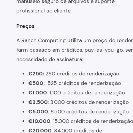
manuseio seguro de arquivos e suporte
profissional ao cliente.
Preços
A Ranch Computing utiliza um preço de render
farm baseado em créditos, pay-as-you-go, se
necessidade de assinatura:
€250:
260 créditos de renderização
€500:
525 créditos de renderização
€1.000
: 1.100 créditos de renderização
€2.500
: 3.000 créditos de renderização
€5.000
: 6.500 créditos de renderização
€10.000
: 15.000 créditos de renderizaçã
€20.000
: 34.000 créditos de