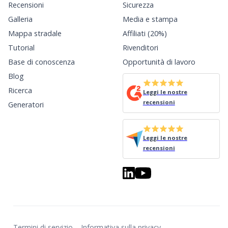
Recensioni
Sicurezza
Galleria
Media e stampa
Mappa stradale
Affiliati (20%)
Tutorial
Rivenditori
Base di conoscenza
Opportunità di lavoro
Blog
Ricerca
Leggi le nostre
recensioni
Generatori
Leggi le nostre
recensioni
Termini di servizio
Informativa sulla privacy