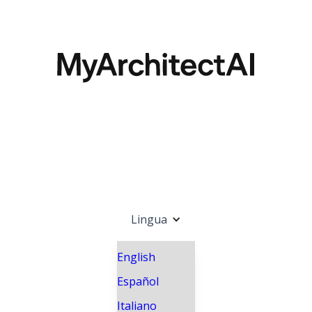
Lingua
English
Español
Italiano