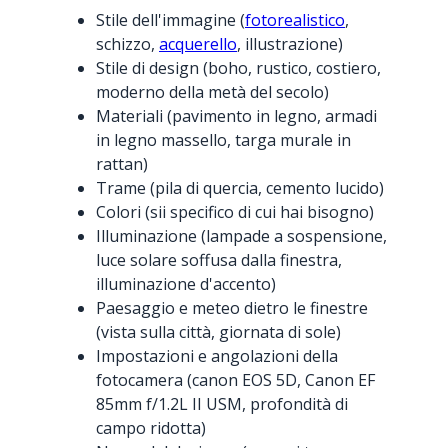
Stile dell'immagine (
fotorealistico
,
schizzo,
acquerello
, illustrazione)
Stile di design (boho, rustico, costiero,
moderno della metà del secolo)
Materiali (pavimento in legno, armadi
in legno massello, targa murale in
rattan)
Trame (pila di quercia, cemento lucido)
Colori (sii specifico di cui hai bisogno)
Illuminazione (lampade a sospensione,
luce solare soffusa dalla finestra,
illuminazione d'accento)
Paesaggio e meteo dietro le finestre
(vista sulla città, giornata di sole)
Impostazioni e angolazioni della
fotocamera (canon EOS 5D, Canon EF
85mm f/1.2L II USM, profondità di
campo ridotta)