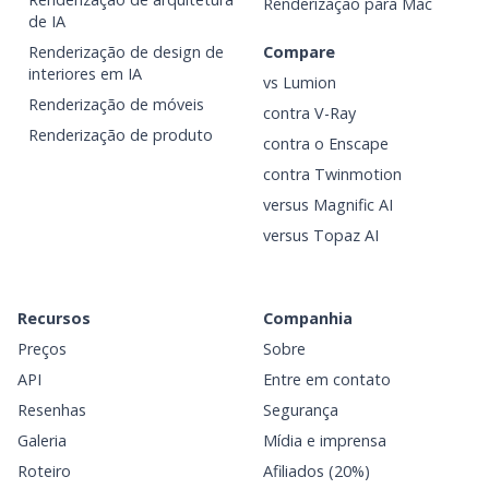
Renderização para Mac
de IA
Renderização de design de
Compare
interiores em IA
vs Lumion
Renderização de móveis
contra V-Ray
Renderização de produto
contra o Enscape
contra Twinmotion
versus Magnific AI
versus Topaz AI
Recursos
Companhia
Preços
Sobre
API
Entre em contato
Resenhas
Segurança
Galeria
Mídia e imprensa
Roteiro
Afiliados (20%)