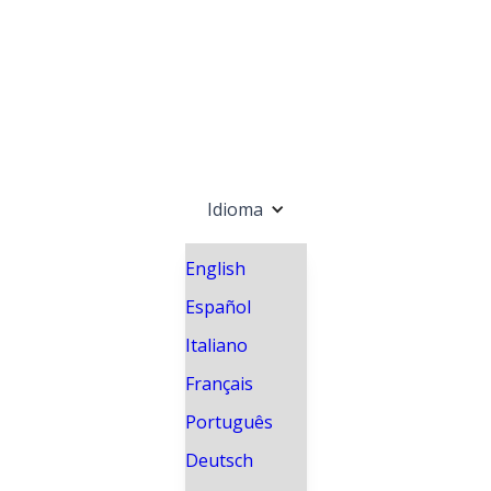
Idioma
English
Español
Italiano
Français
Português
Deutsch