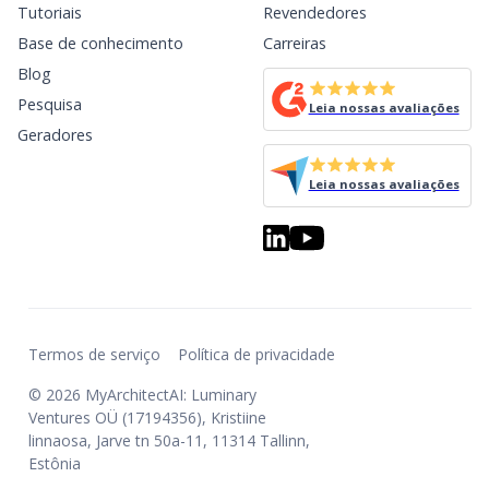
Tutoriais
Revendedores
Base de conhecimento
Carreiras
Blog
Pesquisa
Leia nossas avaliações
Geradores
Leia nossas avaliações
Termos de serviço
Política de privacidade
© 2026 MyArchitectAI: Luminary
Ventures OÜ (17194356), Kristiine
linnaosa, Jarve tn 50a-11, 11314 Tallinn,
Estônia