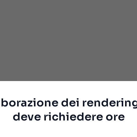
aborazione dei renderin
deve richiedere ore