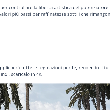
 per controllare la libertà artistica del potenziatore A
alori più bassi per raffinatezze sottili che rimangon
pplicherà tutte le regolazioni per te, rendendo il tu
indi, scaricalo in 4K.