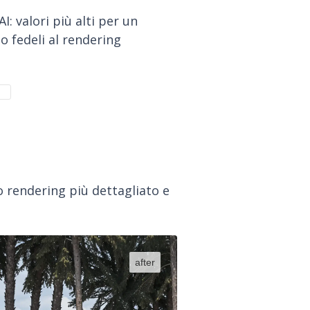
I: valori più alti per un
o fedeli al rendering
o rendering più dettagliato e