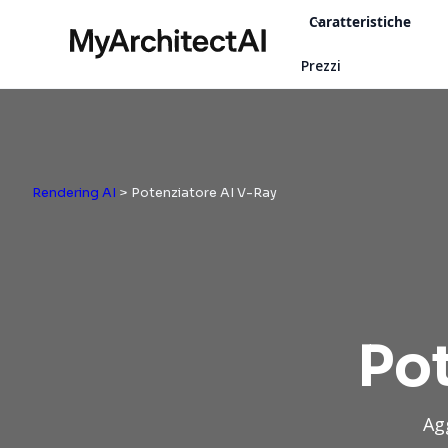
Caratteristiche
Prezzi
Rendering AI
> Potenziatore AI V-Ray
Pot
Agg