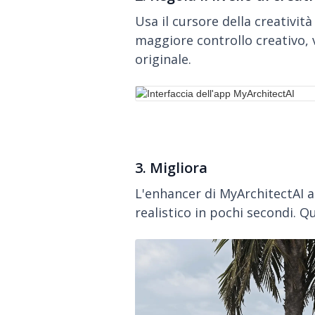
Usa il cursore della creatività
maggiore controllo creativo, v
originale.
3. Migliora
L'enhancer di MyArchitectAI a
realistico in pochi secondi. Qu