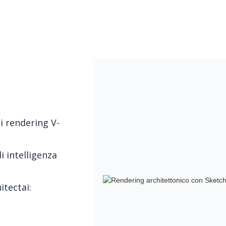
i rendering V-
i intelligenza
itectai: