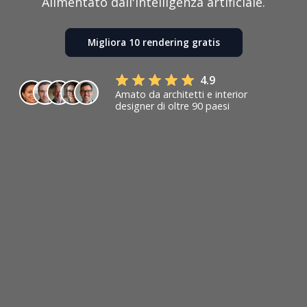
Alimentato dall'intelligenza artificiale.
Migliora 10 rendering gratis
4.9
Amato da architetti e interior
designer di oltre 90 paesi