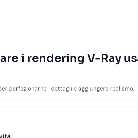
re i rendering V-Ray us
 per perfezionarne i dettagli e aggiungere realismo.
ività