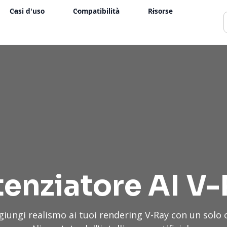
Casi d'uso
Compatibilità
Risorse
enziatore AI V
iungi realismo ai tuoi rendering V-Ray con un solo c